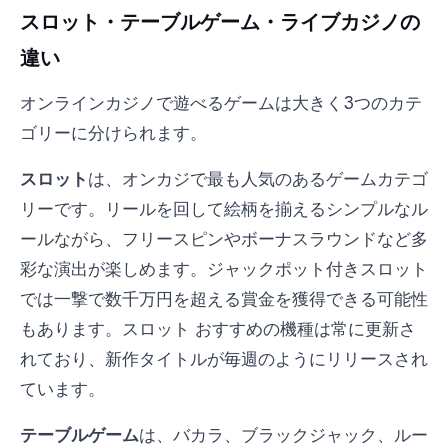
スロット・テーブルゲーム・ライブカジノの
違い
オンラインカジノで遊べるゲームは大きく3つのカテ
ゴリーに分けられます。
スロット
は、オンカジで最も人気のあるゲームカテゴ
リーです。リールを回して絵柄を揃えるシンプルなル
ールながら、フリースピンやボーナスラウンドなど多
彩な演出が楽しめます。ジャックポット付きスロット
では一撃で数千万円を超える賞金を獲得できる可能性
もあります。スロット おすすめの機種は常に更新さ
れており、新作タイトルが毎週のようにリリースされ
ています。
テーブルゲーム
は、バカラ、ブラックジャック、ルー