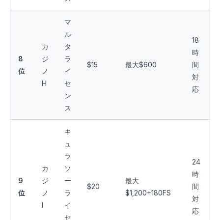
マ
ル
18
カ
タ
時
8
ジ
ラ
$15
最大$600
間
位
ノ
イ
対
H
セ
応
ン
ス
キ
ュ
ラ
24
カ
ソ
時
9
ジ
ー
最大
$20
間
位
ノ
ラ
$1,200+180FS
対
I
イ
応
セ