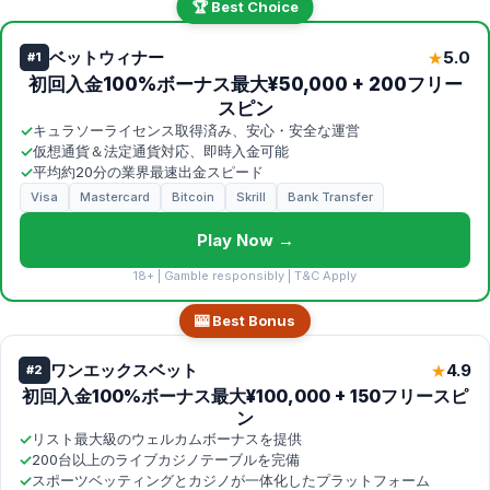
🏆 Best Choice
ベットウィナー
5.0
★
#1
初回入金100%ボーナス最大¥50,000 + 200フリー
スピン
✓
キュラソーライセンス取得済み、安心・安全な運営
✓
仮想通貨＆法定通貨対応、即時入金可能
✓
平均約20分の業界最速出金スピード
Visa
Mastercard
Bitcoin
Skrill
Bank Transfer
Play Now →
18+ | Gamble responsibly | T&C Apply
🎰 Best Bonus
ワンエックスベット
4.9
★
#2
初回入金100%ボーナス最大¥100,000 + 150フリースピ
ン
✓
リスト最大級のウェルカムボーナスを提供
✓
200台以上のライブカジノテーブルを完備
✓
スポーツベッティングとカジノが一体化したプラットフォーム