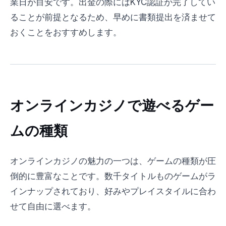
業日が目安です。出金の際にはKYC認証が完了してい
ることが前提となるため、早めに書類提出を済ませて
おくことをおすすめします。
オンラインカジノで遊べるゲー
ムの種類
オンラインカジノの魅力の一つは、ゲームの種類が圧
倒的に豊富なことです。数千タイトルものゲームがラ
インナップされており、好みやプレイスタイルに合わ
せて自由に選べます。