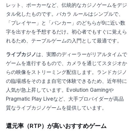
レット、ポーカーなど、伝統的なカジノゲームをデジ
タル化したものです。バカラ ルールはシンプルで、
「プレイヤー」と「バンカー」のどちらが9に近い数
字を出すかを予想するだけ。初心者でもすぐに覚えら
れるため、テーブルゲームの入門として最適です。
ライブカジノ
は、実際のディーラーがリアルタイムで
ゲームを進行するもので、カメラを通じてスタジオか
らの映像をストリーミング配信します。ランドカジノ
の臨場感をそのまま自宅で体験できるため、近年特に
人気が急上昇しています。Evolution Gamingや
Pragmatic Play Liveなど、大手プロバイダーが高品
質なライブカジノゲームを提供しています。
還元率（RTP）が高いおすすめゲーム