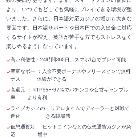
数の要因があります。まず、スマートフォンの普及に
より、いつでもどこでも気軽にプレイできる環境が整
いました。さらに、日本語対応カジノの増加も大きな
要因です。日本語サポートや日本円での入出金に対応
するサイトが増え、英語が苦手な方でもストレスなく
楽しめるようになっています。
高い利便性
：24時間365日、スマホ1台でプレイ可能
豊富なボー
：入金不要ボーナスやフリースピンで無料
ナス
体験ができる
高還元
：RTP95〜97%でパチンコや公営ギャンブル
率
より有利
ライブカジノの
：リアルタイムでディーラーと対戦で
進化
きる臨場感
仮想通貨対
：ビットコインなどの仮想通貨カジノが急
応
増中