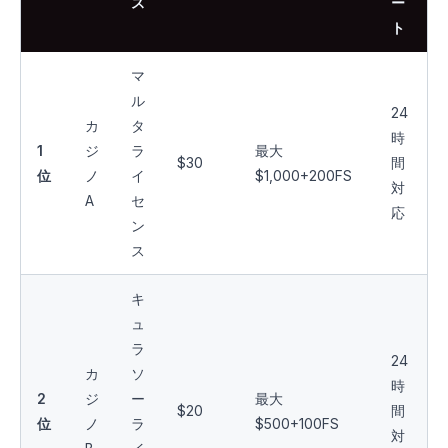
ス
ー
ト
マ
ル
24
カ
タ
時
1
ジ
ラ
最大
$30
間
位
ノ
イ
$1,000+200FS
対
A
セ
応
ン
ス
キ
ュ
ラ
24
カ
ソ
時
2
ジ
ー
最大
$20
間
位
ノ
ラ
$500+100FS
対