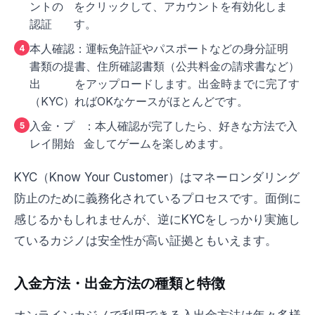
ントの
をクリックして、アカウントを有効化しま
認証
す。
本人確認
：運転免許証やパスポートなどの身分証明
書類の提
書、住所確認書類（公共料金の請求書など）
出
をアップロードします。出金時までに完了す
（KYC）
ればOKなケースがほとんどです。
入金・プ
：本人確認が完了したら、好きな方法で入
レイ開始
金してゲームを楽しめます。
KYC（Know Your Customer）はマネーロンダリング
防止のために義務化されているプロセスです。面倒に
感じるかもしれませんが、逆にKYCをしっかり実施し
ているカジノは安全性が高い証拠ともいえます。
入金方法・出金方法の種類と特徴