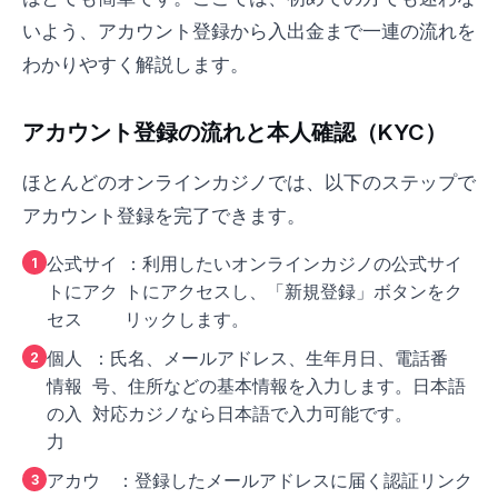
いよう、アカウント登録から入出金まで一連の流れを
わかりやすく解説します。
アカウント登録の流れと本人確認（KYC）
ほとんどのオンラインカジノでは、以下のステップで
アカウント登録を完了できます。
公式サイ
：利用したいオンラインカジノの公式サイ
トにアク
トにアクセスし、「新規登録」ボタンをク
セス
リックします。
個人
：氏名、メールアドレス、生年月日、電話番
情報
号、住所などの基本情報を入力します。日本語
の入
対応カジノなら日本語で入力可能です。
力
アカウ
：登録したメールアドレスに届く認証リンク