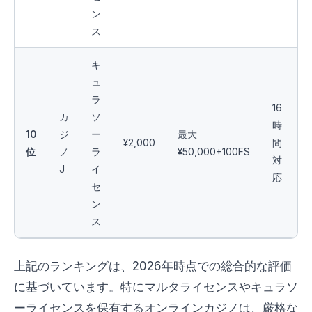
ン
ス
キ
ュ
ラ
16
カ
ソ
時
10
ジ
ー
最大
¥2,000
間
位
ノ
ラ
¥50,000+100FS
対
J
イ
応
セ
ン
ス
上記のランキングは、2026年時点での総合的な評価
に基づいています。特にマルタライセンスやキュラソ
ーライセンスを保有するオンラインカジノは、厳格な