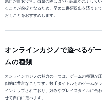
業日が目安です。出金の際にはKYC認証が完了してい
ることが前提となるため、早めに書類提出を済ませて
おくことをおすすめします。
オンラインカジノで遊べるゲー
ムの種類
オンラインカジノの魅力の一つは、ゲームの種類が圧
倒的に豊富なことです。数千タイトルものゲームがラ
インナップされており、好みやプレイスタイルに合わ
せて自由に選べます。