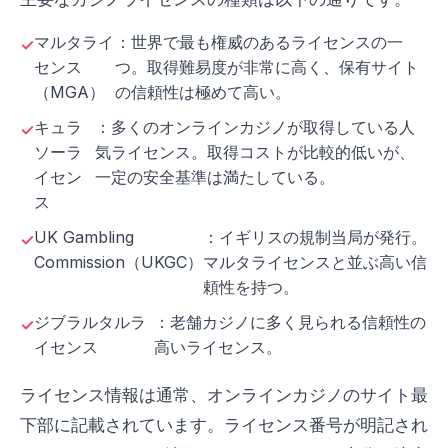
マルタライ
：世界で最も権威のあるライセンスの一
センス
つ。取得難易度が非常に高く、保有サイト
（MGA）
の信頼性は極めて高い。
キュラ
：多くのオンラインカジノが取得している人
ソーラ
気ライセンス。取得コストが比較的低いが、
イセン
一定の安全基準は満たしている。
ス
UK Gambling
：イギリスの規制当局が発行。
Commission（UKGC）
マルタライセンスと並ぶ高い信
頼性を持つ。
ジブラルタルラ
：老舗カジノに多く見られる信頼性の
イセンス
高いライセンス。
ライセンス情報は通常、オンラインカジノのサイト最
下部に記載されています。ライセンス番号が明記され