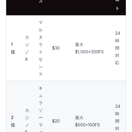
ス
ー
ト
マ
ル
24
カ
タ
時
1
ジ
ラ
最大
$30
間
位
ノ
イ
$1,000+200FS
対
A
セ
応
ン
ス
キ
ュ
ラ
24
カ
ソ
時
2
ジ
ー
最大
$20
間
位
ノ
ラ
$500+100FS
対