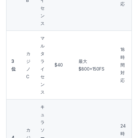
B
イ
応
セ
ン
ス
マ
ル
18
カ
タ
時
3
ジ
ラ
最大
$40
間
位
ノ
イ
$800+150FS
対
C
セ
応
ン
ス
キ
ュ
ラ
24
カ
ソ
時
4
ジ
ー