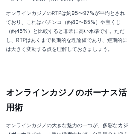
オンラインカジノのRTPは約95〜97%が平均とされ
ており、これはパチンコ（約80〜85%）や宝くじ
（約46%）と比較すると非常に高い水準です。ただ
し、RTPはあくまで長期的な理論値であり、短期的に
は大きく変動する点を理解しておきましょう。
オンラインカジノのボーナス活
用術
オンラインカジノの大きな魅力の一つが、多彩な
カジ