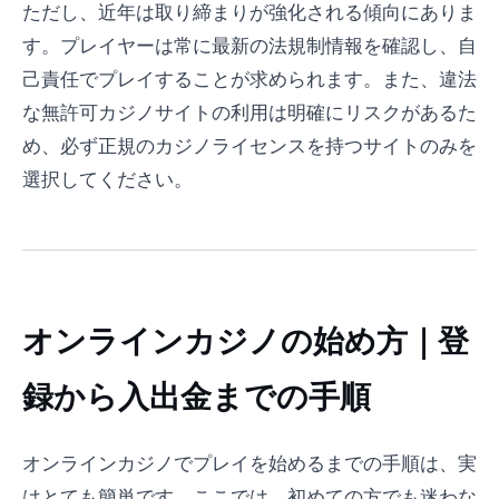
ただし、近年は取り締まりが強化される傾向にありま
す。プレイヤーは常に最新の法規制情報を確認し、自
己責任でプレイすることが求められます。また、違法
な無許可カジノサイトの利用は明確にリスクがあるた
め、必ず正規のカジノライセンスを持つサイトのみを
選択してください。
オンラインカジノの始め方｜登
録から入出金までの手順
オンラインカジノでプレイを始めるまでの手順は、実
はとても簡単です。ここでは、初めての方でも迷わな