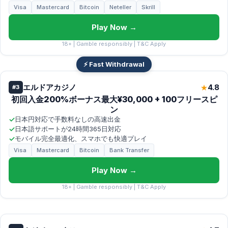
Visa
Mastercard
Bitcoin
Neteller
Skrill
Play Now →
18+ | Gamble responsibly | T&C Apply
⚡ Fast Withdrawal
エルドアカジノ
4.8
★
#3
初回入金200%ボーナス最大¥30,000 + 100フリースピ
ン
✓
日本円対応で手数料なしの高速出金
✓
日本語サポートが24時間365日対応
✓
モバイル完全最適化、スマホでも快適プレイ
Visa
Mastercard
Bitcoin
Bank Transfer
Play Now →
18+ | Gamble responsibly | T&C Apply