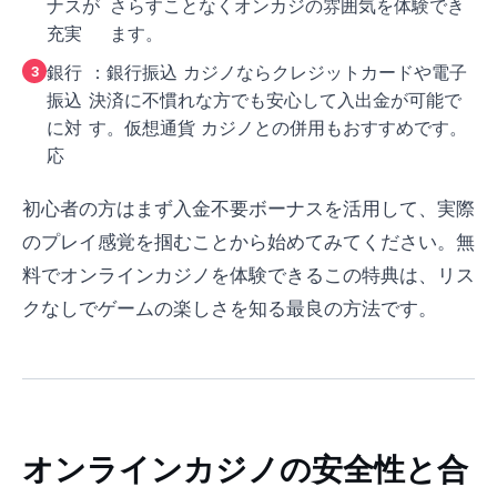
ナスが
さらすことなくオンカジの雰囲気を体験でき
充実
ます。
銀行
：銀行振込 カジノならクレジットカードや電子
振込
決済に不慣れな方でも安心して入出金が可能で
に対
す。仮想通貨 カジノとの併用もおすすめです。
応
初心者の方はまず入金不要ボーナスを活用して、実際
のプレイ感覚を掴むことから始めてみてください。無
料でオンラインカジノを体験できるこの特典は、リス
クなしでゲームの楽しさを知る最良の方法です。
オンラインカジノの安全性と合