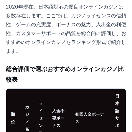
2026年現在、日本語対応の優良オンラインカジノは
多数存在します。ここでは、カジノライセンスの信頼
性、ゲームの充実度、ボーナスの魅力、入出金の利便
性、カスタマーサポートの品質を総合的に評価し、お
すすめのオンラインカジノをランキング形式で紹介し
ます。
総合評価で選ぶおすすめオンラインカジノ比
較表
日
ラ
本
カ
イ
入金不
語
順
ジ
初回入金ボーナ
セ
要ボー
サ
位
ノ
ス
ン
ナス
ポ
名