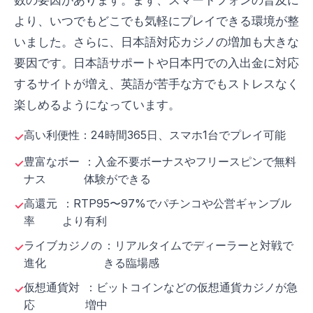
数の要因があります。まず、スマートフォンの普及に
より、いつでもどこでも気軽にプレイできる環境が整
いました。さらに、日本語対応カジノの増加も大きな
要因です。日本語サポートや日本円での入出金に対応
するサイトが増え、英語が苦手な方でもストレスなく
楽しめるようになっています。
高い利便性
：24時間365日、スマホ1台でプレイ可能
豊富なボー
：入金不要ボーナスやフリースピンで無料
ナス
体験ができる
高還元
：RTP95〜97%でパチンコや公営ギャンブル
率
より有利
ライブカジノの
：リアルタイムでディーラーと対戦で
進化
きる臨場感
仮想通貨対
：ビットコインなどの仮想通貨カジノが急
応
増中