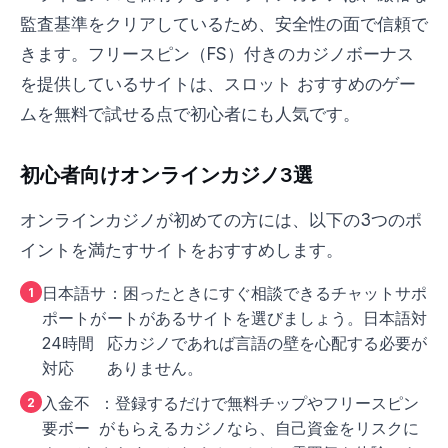
監査基準をクリアしているため、安全性の面で信頼で
きます。フリースピン（FS）付きのカジノボーナス
を提供しているサイトは、スロット おすすめのゲー
ムを無料で試せる点で初心者にも人気です。
初心者向けオンラインカジノ3選
オンラインカジノが初めての方には、以下の3つのポ
イントを満たすサイトをおすすめします。
日本語サ
：困ったときにすぐ相談できるチャットサポ
ポートが
ートがあるサイトを選びましょう。日本語対
24時間
応カジノであれば言語の壁を心配する必要が
対応
ありません。
入金不
：登録するだけで無料チップやフリースピン
要ボー
がもらえるカジノなら、自己資金をリスクに