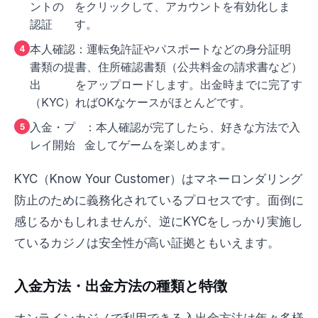
ントの
をクリックして、アカウントを有効化しま
認証
す。
本人確認
：運転免許証やパスポートなどの身分証明
書類の提
書、住所確認書類（公共料金の請求書など）
出
をアップロードします。出金時までに完了す
（KYC）
ればOKなケースがほとんどです。
入金・プ
：本人確認が完了したら、好きな方法で入
レイ開始
金してゲームを楽しめます。
KYC（Know Your Customer）はマネーロンダリング
防止のために義務化されているプロセスです。面倒に
感じるかもしれませんが、逆にKYCをしっかり実施し
ているカジノは安全性が高い証拠ともいえます。
入金方法・出金方法の種類と特徴