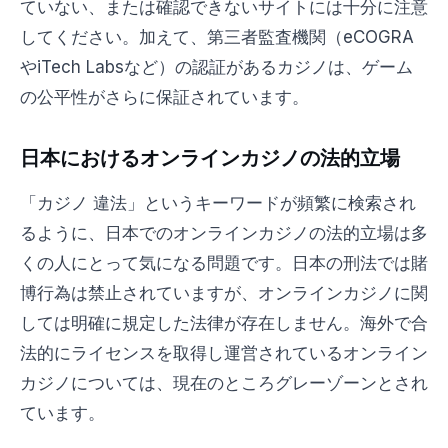
ていない、または確認できないサイトには十分に注意
してください。加えて、第三者監査機関（eCOGRA
やiTech Labsなど）の認証があるカジノは、ゲーム
の公平性がさらに保証されています。
日本におけるオンラインカジノの法的立場
「カジノ 違法」というキーワードが頻繁に検索され
るように、日本でのオンラインカジノの法的立場は多
くの人にとって気になる問題です。日本の刑法では賭
博行為は禁止されていますが、オンラインカジノに関
しては明確に規定した法律が存在しません。海外で合
法的にライセンスを取得し運営されているオンライン
カジノについては、現在のところグレーゾーンとされ
ています。