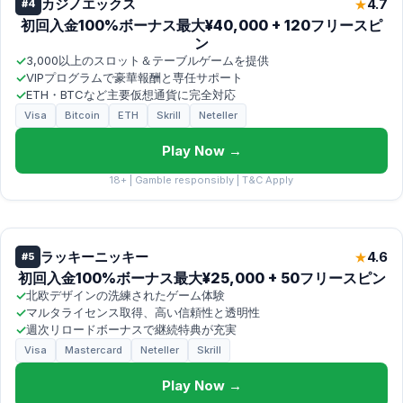
カジノエックス
4.7
★
#4
初回入金100%ボーナス最大¥40,000 + 120フリースピ
ン
✓
3,000以上のスロット＆テーブルゲームを提供
✓
VIPプログラムで豪華報酬と専任サポート
✓
ETH・BTCなど主要仮想通貨に完全対応
Visa
Bitcoin
ETH
Skrill
Neteller
Play Now →
18+ | Gamble responsibly | T&C Apply
ラッキーニッキー
4.6
★
#5
初回入金100%ボーナス最大¥25,000 + 50フリースピン
✓
北欧デザインの洗練されたゲーム体験
✓
マルタライセンス取得、高い信頼性と透明性
✓
週次リロードボーナスで継続特典が充実
Visa
Mastercard
Neteller
Skrill
Play Now →