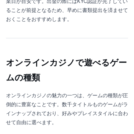
業日が目安です。出金の際にはKYC認証が完了してい
ることが前提となるため、早めに書類提出を済ませて
おくことをおすすめします。
オンラインカジノで遊べるゲー
ムの種類
オンラインカジノの魅力の一つは、ゲームの種類が圧
倒的に豊富なことです。数千タイトルものゲームがラ
インナップされており、好みやプレイスタイルに合わ
せて自由に選べます。