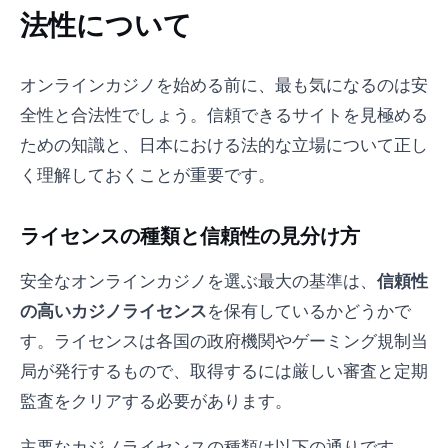
法性について
オンラインカジノを始める前に、最も気になるのは安
全性と合法性でしょう。信頼できるサイトを見極める
ための知識と、日本における法的な立場について正し
く理解しておくことが重要です。
ライセンスの種類と信頼性の見分け方
安全なオンラインカジノを選ぶ最大の基準は、
信頼性
の高いカジノライセンス
を保有しているかどうかで
す。ライセンスは各国の政府機関やゲーミング規制当
局が発行するもので、取得するには厳しい審査と定期
監査をクリアする必要があります。
主要なカジノライセンスの種類は以下の通りです。