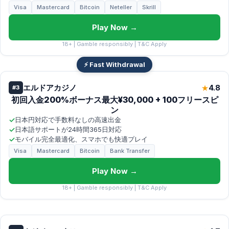
Visa
Mastercard
Bitcoin
Neteller
Skrill
Play Now →
18+ | Gamble responsibly | T&C Apply
⚡ Fast Withdrawal
エルドアカジノ
4.8
★
#3
初回入金200%ボーナス最大¥30,000 + 100フリースピ
ン
✓
日本円対応で手数料なしの高速出金
✓
日本語サポートが24時間365日対応
✓
モバイル完全最適化、スマホでも快適プレイ
Visa
Mastercard
Bitcoin
Bank Transfer
Play Now →
18+ | Gamble responsibly | T&C Apply