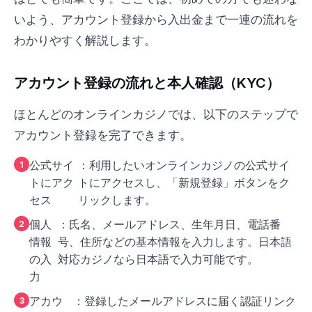
いよう、アカウント登録から入出金まで一連の流れを
わかりやすく解説します。
アカウント登録の流れと本人確認（KYC）
ほとんどのオンラインカジノでは、以下のステップで
アカウント登録を完了できます。
公式サイ
：利用したいオンラインカジノの公式サイ
トにアク
トにアクセスし、「新規登録」ボタンをク
セス
リックします。
個人
：氏名、メールアドレス、生年月日、電話番
情報
号、住所などの基本情報を入力します。日本語
の入
対応カジノなら日本語で入力可能です。
力
アカウ
：登録したメールアドレスに届く認証リンク