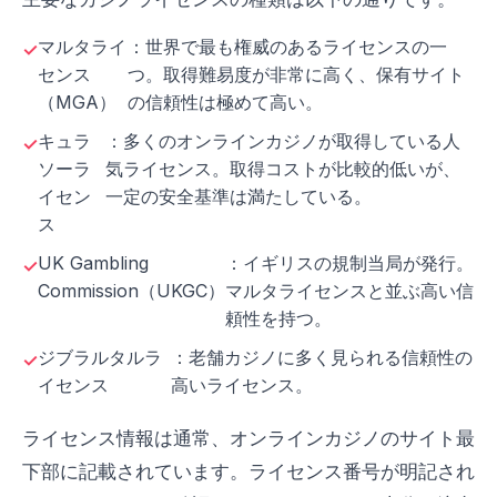
マルタライ
：世界で最も権威のあるライセンスの一
センス
つ。取得難易度が非常に高く、保有サイト
（MGA）
の信頼性は極めて高い。
キュラ
：多くのオンラインカジノが取得している人
ソーラ
気ライセンス。取得コストが比較的低いが、
イセン
一定の安全基準は満たしている。
ス
UK Gambling
：イギリスの規制当局が発行。
Commission（UKGC）
マルタライセンスと並ぶ高い信
頼性を持つ。
ジブラルタルラ
：老舗カジノに多く見られる信頼性の
イセンス
高いライセンス。
ライセンス情報は通常、オンラインカジノのサイト最
下部に記載されています。ライセンス番号が明記され