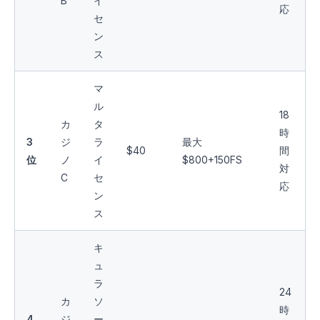
B
イ
応
セ
ン
ス
マ
ル
18
カ
タ
時
3
ジ
ラ
最大
$40
間
位
ノ
イ
$800+150FS
対
C
セ
応
ン
ス
キ
ュ
ラ
24
カ
ソ
時
4
ジ
ー