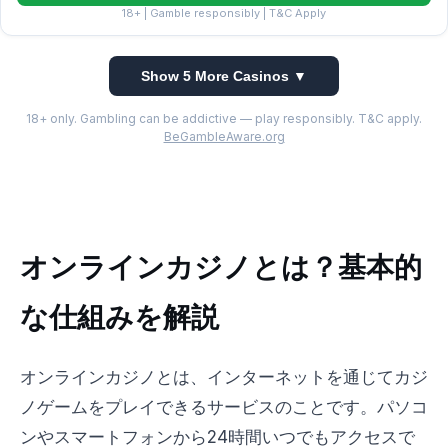
18+ | Gamble responsibly | T&C Apply
Show 5 More Casinos ▼
18+ only. Gambling can be addictive — play responsibly. T&C apply.
BeGambleAware.org
オンラインカジノとは？基本的
な仕組みを解説
オンラインカジノとは、インターネットを通じてカジ
ノゲームをプレイできるサービスのことです。パソコ
ンやスマートフォンから24時間いつでもアクセスで