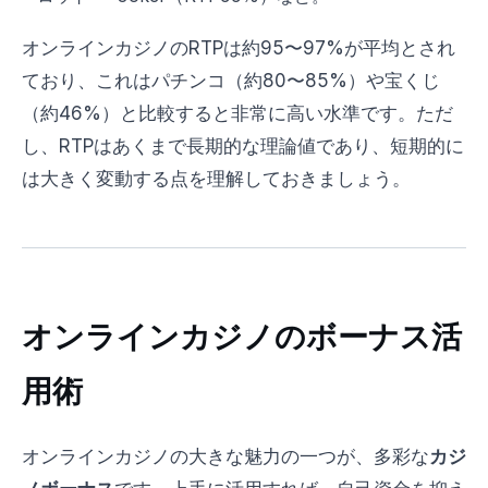
オンラインカジノのRTPは約95〜97%が平均とされ
ており、これはパチンコ（約80〜85%）や宝くじ
（約46%）と比較すると非常に高い水準です。ただ
し、RTPはあくまで長期的な理論値であり、短期的に
は大きく変動する点を理解しておきましょう。
オンラインカジノのボーナス活
用術
オンラインカジノの大きな魅力の一つが、多彩な
カジ