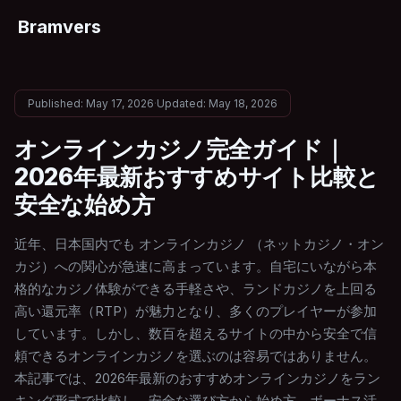
Bramvers
Published: May 17, 2026
·
Updated: May 18, 2026
オンラインカジノ完全ガイド｜
2026年最新おすすめサイト比較と
安全な始め方
近年、日本国内でも オンラインカジノ （ネットカジノ・オン
カジ）への関心が急速に高まっています。自宅にいながら本
格的なカジノ体験ができる手軽さや、ランドカジノを上回る
高い還元率（RTP）が魅力となり、多くのプレイヤーが参加
しています。しかし、数百を超えるサイトの中から安全で信
頼できるオンラインカジノを選ぶのは容易ではありません。
本記事では、2026年最新のおすすめオンラインカジノをラン
キング形式で比較し、安全な選び方から始め方、ボーナス活