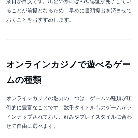
業日が目安です。出金の際にはKYC認証が完了してい
ることが前提となるため、早めに書類提出を済ませて
おくことをおすすめします。
オンラインカジノで遊べるゲー
ムの種類
オンラインカジノの魅力の一つは、ゲームの種類が圧
倒的に豊富なことです。数千タイトルものゲームがラ
インナップされており、好みやプレイスタイルに合わ
せて自由に選べます。