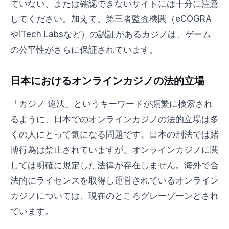
ていない、または確認できないサイトには十分に注意
してください。加えて、第三者監査機関（eCOGRA
やiTech Labsなど）の認証があるカジノは、ゲーム
の公平性がさらに保証されています。
日本におけるオンラインカジノの法的立場
「カジノ 違法」というキーワードが頻繁に検索され
るように、日本でのオンラインカジノの法的立場は多
くの人にとって気になる問題です。日本の刑法では賭
博行為は禁止されていますが、オンラインカジノに関
しては明確に規定した法律が存在しません。海外で合
法的にライセンスを取得し運営されているオンライン
カジノについては、現在のところグレーゾーンとされ
ています。