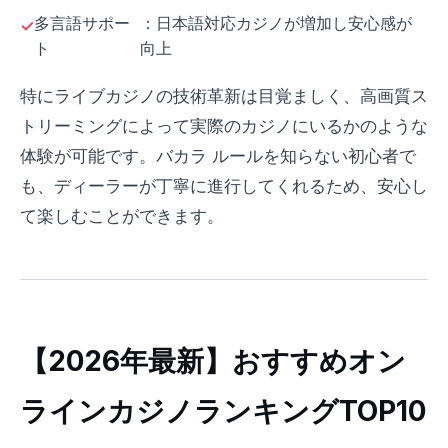
多言語サポー
：日本語対応カジノが増加し安心感が
ト
向上
特にライブカジノの技術革新は目覚ましく、高画質ス
トリーミングによって実際のカジノにいるかのような
体験が可能です。バカラ ルールを知らない初心者で
も、ディーラーが丁寧に進行してくれるため、安心し
て楽しむことができます。
【2026年最新】おすすめオン
ラインカジノランキングTOP10