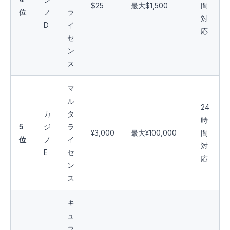
$25
最大$1,500
間
位
ノ
ラ
対
D
イ
応
セ
ン
ス
マ
ル
24
カ
タ
時
5
ジ
ラ
¥3,000
最大¥100,000
間
位
ノ
イ
対
E
セ
応
ン
ス
キ
ュ
ラ