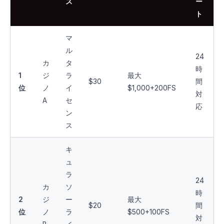
ス
ー
ト
マ
ル
24
カ
タ
時
1
ジ
ラ
最大
$30
間
位
ノ
イ
$1,000+200FS
対
A
セ
応
ン
ス
キ
ュ
ラ
24
カ
ソ
時
2
ジ
ー
最大
$20
間
位
ノ
ラ
$500+100FS
対