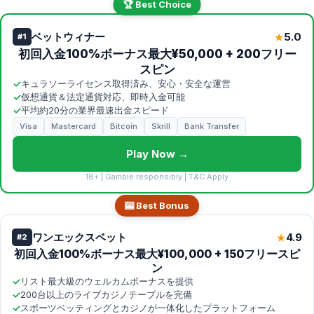
🏆 Best Choice
ベットウィナー
5.0
★
#1
初回入金100%ボーナス最大¥50,000 + 200フリー
スピン
✓
キュラソーライセンス取得済み、安心・安全な運営
✓
仮想通貨＆法定通貨対応、即時入金可能
✓
平均約20分の業界最速出金スピード
Visa
Mastercard
Bitcoin
Skrill
Bank Transfer
Play Now →
18+ | Gamble responsibly | T&C Apply
🎰 Best Bonus
ワンエックスベット
4.9
★
#2
初回入金100%ボーナス最大¥100,000 + 150フリースピ
ン
✓
リスト最大級のウェルカムボーナスを提供
✓
200台以上のライブカジノテーブルを完備
✓
スポーツベッティングとカジノが一体化したプラットフォーム