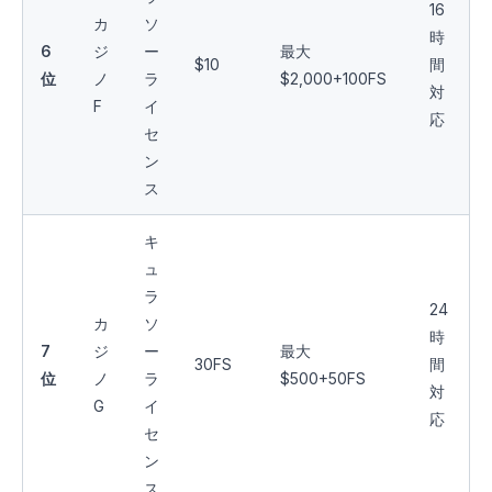
16
カ
ソ
時
6
ジ
ー
最大
$10
間
位
ノ
ラ
$2,000+100FS
対
F
イ
応
セ
ン
ス
キ
ュ
ラ
24
カ
ソ
時
7
ジ
ー
最大
30FS
間
位
ノ
ラ
$500+50FS
対
G
イ
応
セ
ン
ス