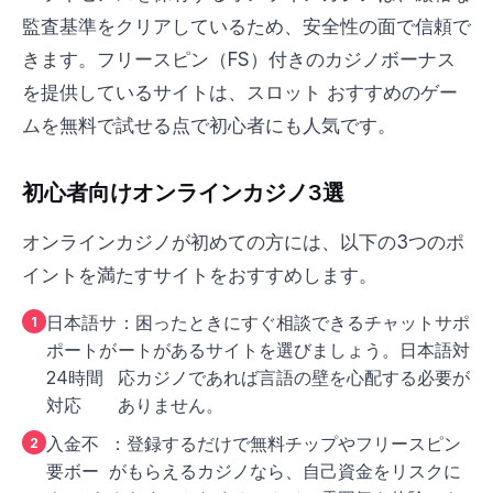
監査基準をクリアしているため、安全性の面で信頼で
きます。フリースピン（FS）付きのカジノボーナス
を提供しているサイトは、スロット おすすめのゲー
ムを無料で試せる点で初心者にも人気です。
初心者向けオンラインカジノ3選
オンラインカジノが初めての方には、以下の3つのポ
イントを満たすサイトをおすすめします。
日本語サ
：困ったときにすぐ相談できるチャットサポ
ポートが
ートがあるサイトを選びましょう。日本語対
24時間
応カジノであれば言語の壁を心配する必要が
対応
ありません。
入金不
：登録するだけで無料チップやフリースピン
要ボー
がもらえるカジノなら、自己資金をリスクに