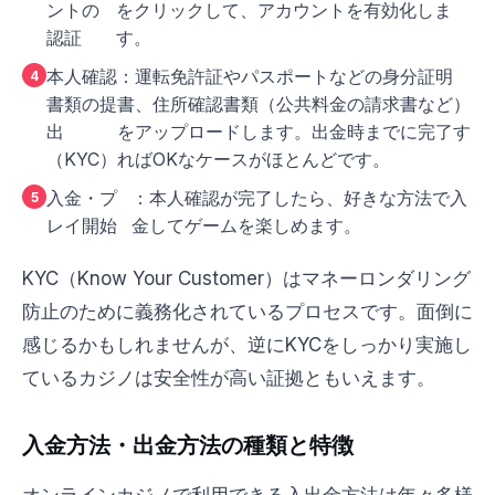
ントの
をクリックして、アカウントを有効化しま
認証
す。
本人確認
：運転免許証やパスポートなどの身分証明
書類の提
書、住所確認書類（公共料金の請求書など）
出
をアップロードします。出金時までに完了す
（KYC）
ればOKなケースがほとんどです。
入金・プ
：本人確認が完了したら、好きな方法で入
レイ開始
金してゲームを楽しめます。
KYC（Know Your Customer）はマネーロンダリング
防止のために義務化されているプロセスです。面倒に
感じるかもしれませんが、逆にKYCをしっかり実施し
ているカジノは安全性が高い証拠ともいえます。
入金方法・出金方法の種類と特徴