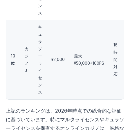
ン
ス
キ
ュ
ラ
16
カ
ソ
時
10
ジ
ー
最大
¥2,000
間
位
ノ
ラ
¥50,000+100FS
対
J
イ
応
セ
ン
ス
上記のランキングは、2026年時点での総合的な評価
に基づいています。特にマルタライセンスやキュラソ
ーライセンスを保有するオンラインカジノは、厳格な