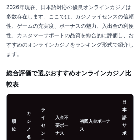
2026年現在、日本語対応の優良オンラインカジノは
多数存在します。ここでは、カジノライセンスの信頼
性、ゲームの充実度、ボーナスの魅力、入出金の利便
性、カスタマーサポートの品質を総合的に評価し、お
すすめのオンラインカジノをランキング形式で紹介し
ます。
総合評価で選ぶおすすめオンラインカジノ比
較表
日
ラ
本
カ
イ
入金不
語
順
ジ
初回入金ボーナ
セ
要ボー
サ
位
ノ
ス
ン
ナス
ポ
名