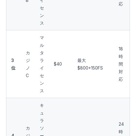
B
イ
応
セ
ン
ス
マ
ル
18
カ
タ
時
3
ジ
ラ
最大
$40
間
位
ノ
イ
$800+150FS
対
C
セ
応
ン
ス
キ
ュ
ラ
24
カ
ソ
時
4
ジ
ー