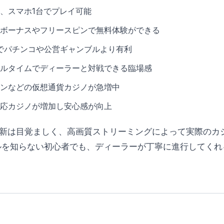
5日、スマホ1台でプレイ可能
ボーナスやフリースピンで無料体験ができる
7%でパチンコや公営ギャンブルより有利
ルタイムでディーラーと対戦できる臨場感
ンなどの仮想通貨カジノが急増中
応カジノが増加し安心感が向上
新は目覚ましく、高画質ストリーミングによって実際のカ
ルを知らない初心者でも、ディーラーが丁寧に進行してくれ