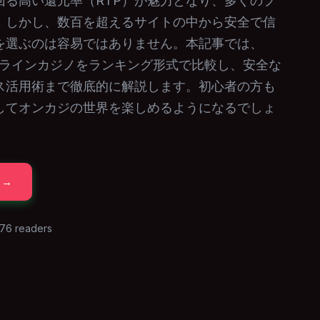
回る高い還元率（RTP）が魅力となり、多くのプ
。しかし、数百を超えるサイトの中から安全で信
を選ぶのは容易ではありません。本記事では、
ンラインカジノをランキング形式で比較し、安全な
ス活用術まで徹底的に解説します。初心者の方も
してオンカジの世界を楽しめるようになるでしょ
 →
376 readers