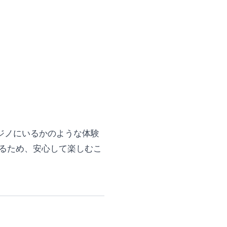
ジノにいるかのような体験
るため、安心して楽しむこ