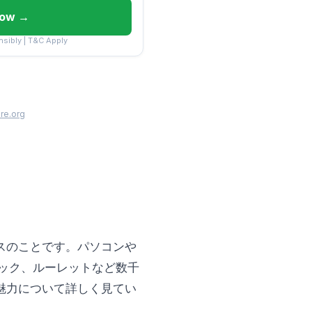
Now →
nsibly | T&C Apply
re.org
スのことです。パソコンや
ック、ルーレットなど数千
魅力について詳しく見てい