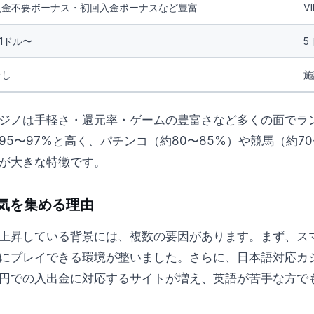
入金不要ボーナス・初回入金ボーナスなど豊富
V
.1ドル〜
5
なし
施
ジノは手軽さ・還元率・ゲームの豊富さなど多くの面でラ
95〜97%と高く、パチンコ（約80〜85%）や競馬（約7
が大きな特徴です。
気を集める理由
上昇している背景には、複数の要因があります。まず、ス
にプレイできる環境が整いました。さらに、日本語対応カ
円での入出金に対応するサイトが増え、英語が苦手な方で