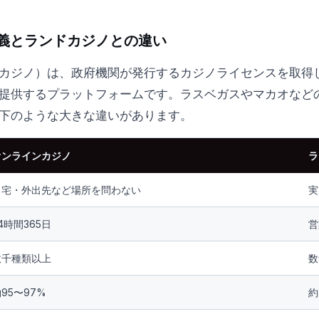
義とランドカジノとの違い
カジノ）は、政府機関が発行するカジノライセンスを取得
提供するプラットフォームです。ラスベガスやマカオなど
下のような大きな違いがあります。
オンラインカジノ
ラ
自宅・外出先など場所を問わない
実
4時間365日
営
数千種類以上
数
95〜97%
約