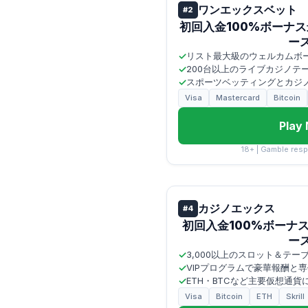
ワンエックスベット
#2
初回入金100%ボーナス最大
ー
✓
リスト最大級のウェルカムボ
✓
200台以上のライブカジノテ
✓
スポーツベッティングとカジ
Visa
Mastercard
Bitcoin
Play
18+ | Gamble resp
カジノエックス
#4
初回入金100%ボーナス最大
ー
✓
3,000以上のスロット＆テー
✓
VIPプログラムで豪華報酬と
✓
ETH・BTCなど主要仮想通貨
Visa
Bitcoin
ETH
Skrill