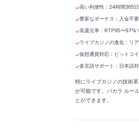
高い利便性
：24時間36
豊富なボーナス
：入金不要
高還元率
：RTP95〜9
ライブカジノの進化
：リア
仮想通貨対応
：ビットコイ
多言語サポート
：日本語対
特にライブカジノの技術革
が可能です。バカラ ルー
とができます。