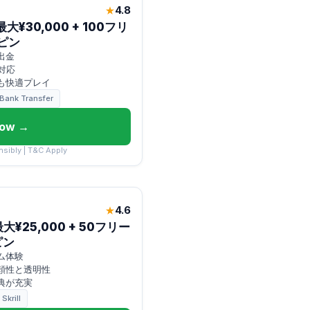
4.8
★
¥30,000 + 100フリ
ピン
出金
対応
も快適プレイ
Bank Transfer
Now →
nsibly | T&C Apply
4.6
★
¥25,000 + 50フリー
ピン
ム体験
頼性と透明性
典が充実
Skrill