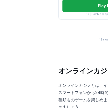
Play
18+ | Gamble resp
18+ o
オンラインカジ
オンラインカジノとは、イ
スマートフォンから24時
種類ものゲームを楽しめま
きましょう。