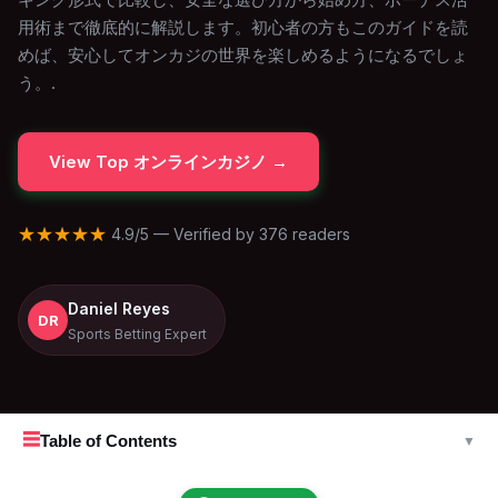
用術まで徹底的に解説します。初心者の方もこのガイドを読
めば、安心してオンカジの世界を楽しめるようになるでしょ
う。.
View Top オンラインカジノ →
★★★★★
4.9/5 — Verified by 376 readers
Daniel Reyes
DR
Sports Betting Expert
☰
Table of Contents
▼