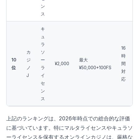
ン
ス
キ
ュ
ラ
16
カ
ソ
時
10
ジ
ー
最大
¥2,000
間
位
ノ
ラ
¥50,000+100FS
対
J
イ
応
セ
ン
ス
上記のランキングは、2026年時点での総合的な評価
に基づいています。特にマルタライセンスやキュラソ
ーライセンスを保有するオンラインカジノは、厳格な