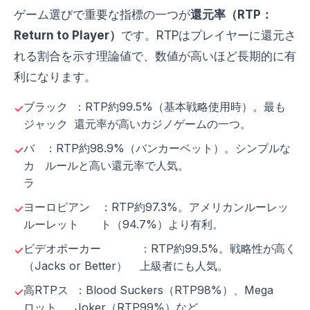
ゲーム選びで重要な指標の一つが
還元率（RTP：
Return to Player）
です。RTPはプレイヤーに還元さ
れる割合を示す理論値で、数値が高いほど長期的に有
利になります。
ブラック
：RTP約99.5%（基本戦略使用時）。最も
ジャック
還元率が高いカジノゲームの一つ。
バ
：RTP約98.9%（バンカーベット）。シンプルな
カ
ルールと高い還元率で人気。
ラ
ヨーロピアン
：RTP約97.3%。アメリカンルーレッ
ルーレット
ト（94.7%）より有利。
ビデオポーカー
：RTP約99.5%。戦略性が高く
（Jacks or Better）
上級者にも人気。
高RTPス
：Blood Suckers（RTP98%）、Mega
ロット
Joker（RTP99%）など。