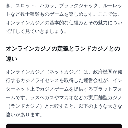
き、スロット、バカラ、ブラックジャック、ルーレッ
トなど数千種類ものゲームを楽しめます。ここでは、
オンラインカジノの基本的な仕組みとその魅力につい
て詳しく見ていきましょう。
オンラインカジノの定義とランドカジノとの
違い
オンラインカジノ（ネットカジノ）は、政府機関が発
行するカジノライセンスを取得した運営会社が、イン
ターネット上でカジノゲームを提供するプラットフォ
ームです。ラスベガスやマカオなどの実店舗型カジノ
（ランドカジノ）と比較すると、以下のような大きな
違いがあります。