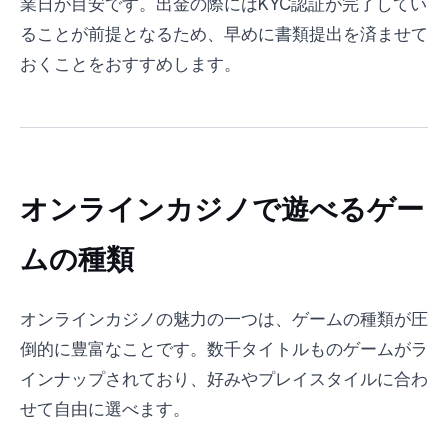
業日が目安です。出金の際にはKYC認証が完了してい
ることが前提となるため、早めに書類提出を済ませて
おくことをおすすめします。
オンラインカジノで遊べるゲー
ムの種類
オンラインカジノの魅力の一つは、ゲームの種類が圧
倒的に豊富なことです。数千タイトルものゲームがラ
インナップされており、好みやプレイスタイルに合わ
せて自由に選べます。