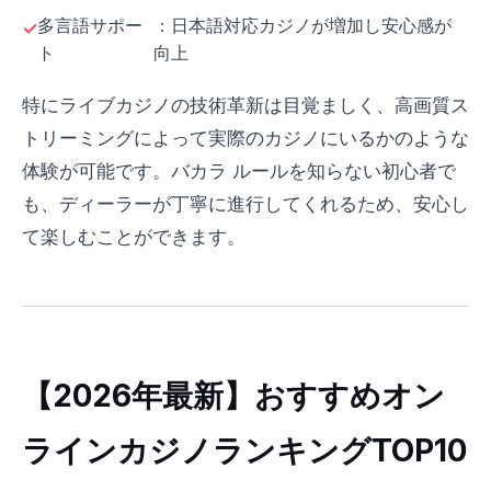
多言語サポー
：日本語対応カジノが増加し安心感が
ト
向上
特にライブカジノの技術革新は目覚ましく、高画質ス
トリーミングによって実際のカジノにいるかのような
体験が可能です。バカラ ルールを知らない初心者で
も、ディーラーが丁寧に進行してくれるため、安心し
て楽しむことができます。
【2026年最新】おすすめオン
ラインカジノランキングTOP10