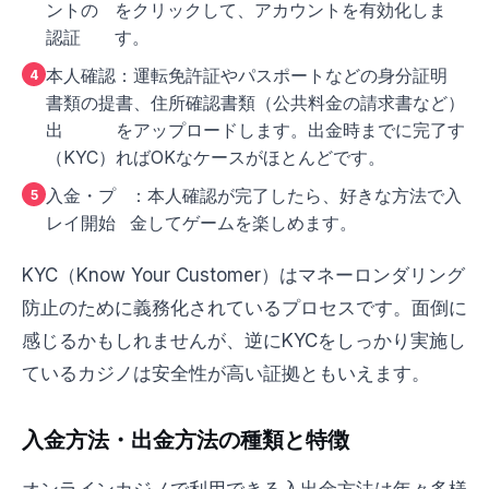
ントの
をクリックして、アカウントを有効化しま
認証
す。
本人確認
：運転免許証やパスポートなどの身分証明
書類の提
書、住所確認書類（公共料金の請求書など）
出
をアップロードします。出金時までに完了す
（KYC）
ればOKなケースがほとんどです。
入金・プ
：本人確認が完了したら、好きな方法で入
レイ開始
金してゲームを楽しめます。
KYC（Know Your Customer）はマネーロンダリング
防止のために義務化されているプロセスです。面倒に
感じるかもしれませんが、逆にKYCをしっかり実施し
ているカジノは安全性が高い証拠ともいえます。
入金方法・出金方法の種類と特徴