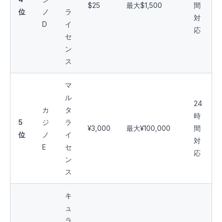
$25
最大$1,500
間
位
ノ
ラ
対
D
イ
応
セ
ン
ス
マ
ル
24
カ
タ
時
5
ジ
ラ
¥3,000
最大¥100,000
間
位
ノ
イ
対
E
セ
応
ン
ス
キ
ュ
ラ