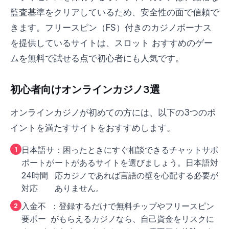
監査基準をクリアしているため、安全性の面で信頼で
きます。フリースピン（FS）付きのカジノボーナス
を提供しているサイトは、スロット おすすめのゲー
ムを無料で試せる点で初心者にも人気です。
初心者向けオンラインカジノ3選
オンラインカジノが初めての方には、以下の3つのポ
イントを満たすサイトをおすすめします。
日本語サ
：困ったときにすぐ相談できるチャットサポ
ポートが
ートがあるサイトを選びましょう。日本語対
24時間
応カジノであれば言語の壁を心配する必要が
対応
ありません。
入金不
：登録するだけで無料チップやフリースピン
要ボー
がもらえるカジノなら、自己資金をリスクに