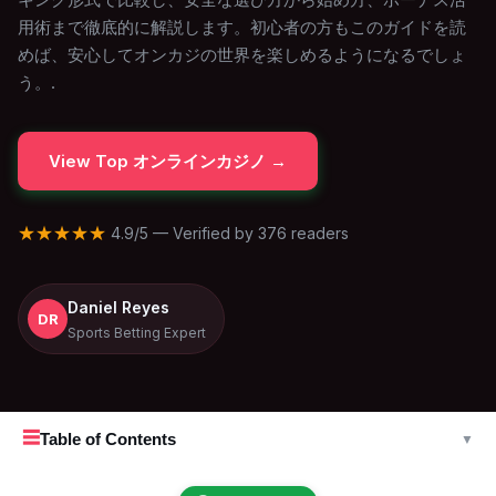
用術まで徹底的に解説します。初心者の方もこのガイドを読
めば、安心してオンカジの世界を楽しめるようになるでしょ
う。.
View Top オンラインカジノ →
★★★★★
4.9/5 — Verified by 376 readers
Daniel Reyes
DR
Sports Betting Expert
☰
Table of Contents
▼