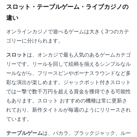
スロット・テーブルゲーム・ライブカジノの
違い
オンラインカジノで遊べるゲームは大きく3つのカテ
ゴリーに分けられます。
スロット
は、オンカジで最も人気のあるゲームカテゴ
リーです。リールを回して絵柄を揃えるシンプルなル
ールながら、フリースピンやボーナスラウンドなど多
彩な演出が楽しめます。ジャックポット付きスロット
では一撃で数千万円を超える賞金を獲得できる可能性
もあります。スロット おすすめの機種は常に更新さ
れており、新作タイトルが毎週のようにリリースされ
ています。
テーブルゲーム
は、バカラ、ブラックジャック、ルー