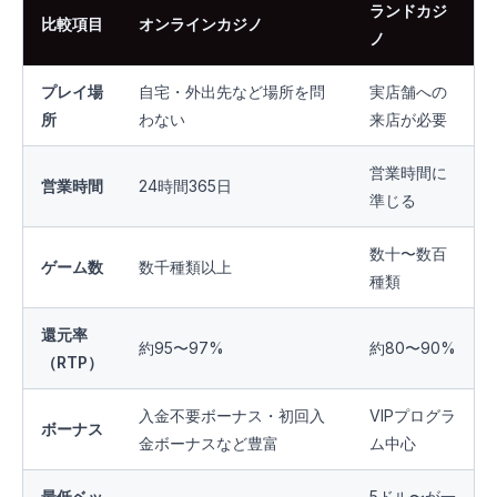
ランドカジ
比較項目
オンラインカジノ
ノ
プレイ場
自宅・外出先など場所を問
実店舗への
所
わない
来店が必要
営業時間に
営業時間
24時間365日
準じる
数十〜数百
ゲーム数
数千種類以上
種類
還元率
約95〜97%
約80〜90%
（RTP）
入金不要ボーナス・初回入
VIPプログラ
ボーナス
金ボーナスなど豊富
ム中心
最低ベッ
5ドル〜が一