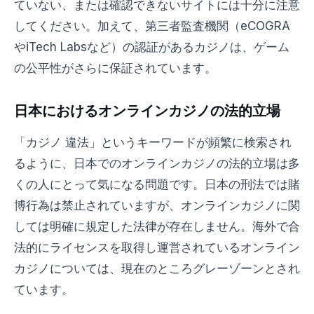
ていない、または確認できないサイトには十分に注意
してください。加えて、第三者監査機関（eCOGRA
やiTech Labsなど）の認証があるカジノは、ゲーム
の公平性がさらに保証されています。
日本におけるオンラインカジノの法的立場
「カジノ 違法」というキーワードが頻繁に検索され
るように、日本でのオンラインカジノの法的立場は多
くの人にとって気になる問題です。日本の刑法では賭
博行為は禁止されていますが、オンラインカジノに関
しては明確に規定した法律が存在しません。海外で合
法的にライセンスを取得し運営されているオンライン
カジノについては、現在のところグレーゾーンとされ
ています。