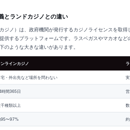
義とランドカジノとの違い
カジノ）は、政府機関が発行するカジノライセンスを取得
提供するプラットフォームです。ラスベガスやマカオなど
下のような大きな違いがあります。
オンラインカジノ
ラ
自宅・外出先など場所を問わない
実
4時間365日
営
数千種類以上
数
95〜97%
約