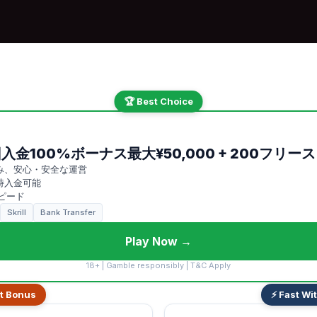
🏆 Best Choice
入金100%ボーナス最大¥50,000 + 200フリー
み、安心・安全な運営
時入金可能
ピード
Skrill
Bank Transfer
Play Now →
18+ | Gamble responsibly | T&C Apply
st Bonus
⚡ Fast Wi