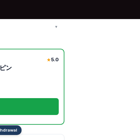
▼
5.0
★
スピン
thdrawal