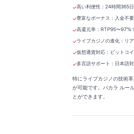
高い利便性
：24時間36
豊富なボーナス
：入金不要
高還元率
：RTP95〜9
ライブカジノの進化
：リア
仮想通貨対応
：ビットコイ
多言語サポート
：日本語対
特にライブカジノの技術革
が可能です。バカラ ルー
とができます。