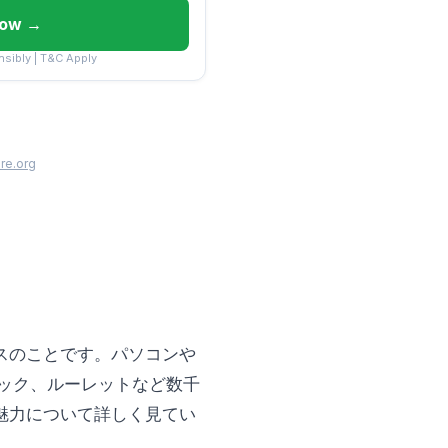
Now →
nsibly | T&C Apply
re.org
スのことです。パソコンや
ック、ルーレットなど数千
魅力について詳しく見てい