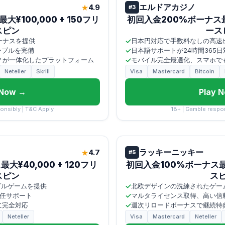
エルドアカジノ
4.9
★
#3
¥100,000 + 150フリ
初回入金200%ボーナス最大
スピン
ース
ーナスを提供
✓
日本円対応で手数料なしの高速
ーブルを完備
✓
日本語サポートが24時間365日
ノが一体化したプラットフォーム
✓
モバイル完全最適化、スマホで
Neteller
Skrill
Visa
Mastercard
Bitcoin
 Now →
Play 
onsibly | T&C Apply
18+ | Gamble respo
ラッキーニッキー
4.7
★
#5
¥40,000 + 120フリ
初回入金100%ボーナス最大
スピン
ス
ブルゲームを提供
✓
北欧デザインの洗練されたゲー
専任サポート
✓
マルタライセンス取得、高い信
に完全対応
✓
週次リロードボーナスで継続特
Neteller
Visa
Mastercard
Neteller