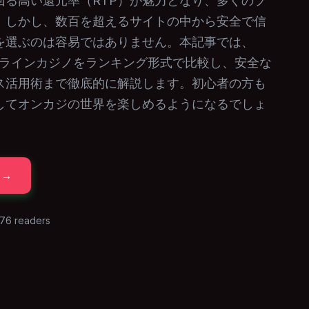
回る高い還元率（RTP）が魅力となり、多くのプ
。しかし、数百を超えるサイトの中から安全で信
を選ぶのは容易ではありません。本記事では、
ンラインカジノをランキング形式で比較し、安全な
ス活用術まで徹底的に解説します。初心者の方も
してオンカジの世界を楽しめるようになるでしょ
 →
376 readers