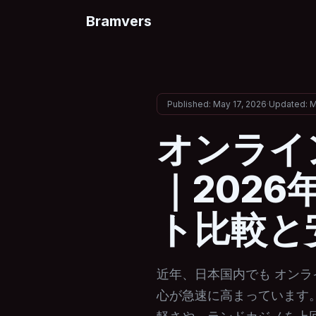
Bramvers
Published: May 17, 2026
·
Updated: M
オンライ
｜202
ト比較と
近年、日本国内でも オンラ
心が急速に高まっています