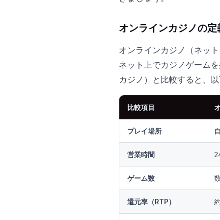
オンラインカジノの定
オンラインカジノ（ネット
ネット上でカジノゲームを
カジノ）と比較すると、以
比較項目
プレイ場所
営業時間
2
ゲーム数
還元率（RTP）
約