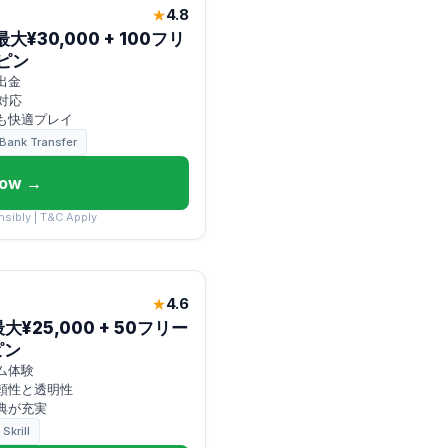
4.8
★
¥30,000 + 100フリ
ピン
出金
対応
も快適プレイ
Bank Transfer
Now →
nsibly | T&C Apply
4.6
★
¥25,000 + 50フリー
ピン
ム体験
頼性と透明性
典が充実
Skrill