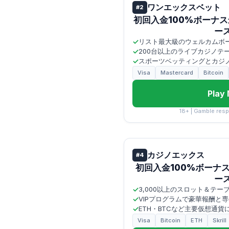
ワンエックスベット
#2
初回入金100%ボーナス最大
ー
✓
リスト最大級のウェルカムボ
✓
200台以上のライブカジノテ
✓
スポーツベッティングとカジ
Visa
Mastercard
Bitcoin
Play
18+ | Gamble resp
カジノエックス
#4
初回入金100%ボーナス最大
ー
✓
3,000以上のスロット＆テー
✓
VIPプログラムで豪華報酬と
✓
ETH・BTCなど主要仮想通貨
Visa
Bitcoin
ETH
Skrill