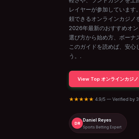
軽さや、ランドカジノを上
レイヤーが参加しています
頼できるオンラインカジノ
2026年最新のおすすめオ
選び方から始め方、ボーナ
このガイドを読めば、安心
う。.
View Top オンラインカジノ
★★★★★
4.9/5 — Verified by 
Daniel Reyes
DR
Sports Betting Expert