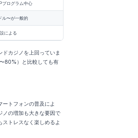
IPプログラム中心
ドル〜が一般的
設による
ンドカジノを上回っていま
0〜80%）と比較しても有
マートフォンの普及によ
ジノの増加も大きな要因で
もストレスなく楽しめるよ