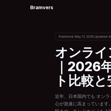
Bramvers
Published: May 17, 2026
·
Updated: M
オンライ
｜202
ト比較と
近年、日本国内でも オンラ
心が急速に高まっています