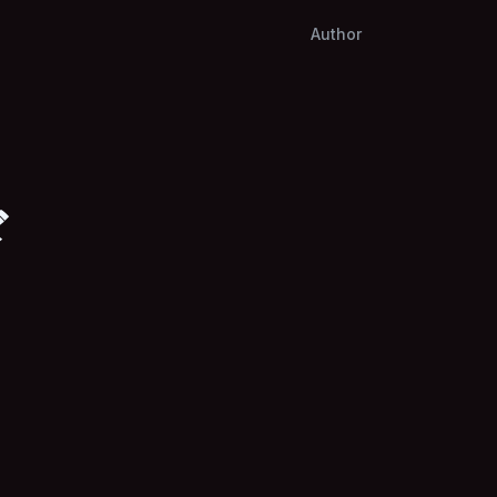
Author
ド