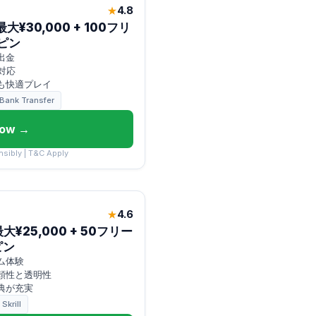
4.8
★
¥30,000 + 100フリ
ピン
出金
対応
も快適プレイ
Bank Transfer
Now →
nsibly | T&C Apply
4.6
★
¥25,000 + 50フリー
ピン
ム体験
頼性と透明性
典が充実
Skrill