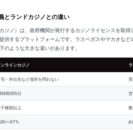
義とランドカジノとの違い
カジノ）は、政府機関が発行するカジノライセンスを取得
提供するプラットフォームです。ラスベガスやマカオなど
下のような大きな違いがあります。
オンラインカジノ
ラ
自宅・外出先など場所を問わない
実
4時間365日
営
数千種類以上
数
95〜97%
約