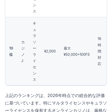
ン
ス
キ
ュ
ラ
16
カ
ソ
時
10
ジ
ー
最大
¥2,000
間
位
ノ
ラ
¥50,000+100FS
対
J
イ
応
セ
ン
ス
上記のランキングは、2026年時点での総合的な評価
に基づいています。特にマルタライセンスやキュラソ
ーライセンスを保有するオンラインカジノは、厳格な