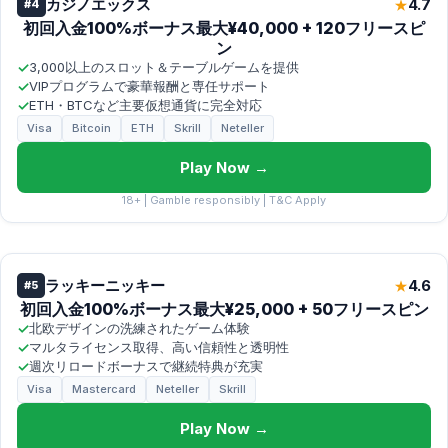
カジノエックス
4.7
★
#4
初回入金100%ボーナス最大¥40,000 + 120フリースピ
ン
✓
3,000以上のスロット＆テーブルゲームを提供
✓
VIPプログラムで豪華報酬と専任サポート
✓
ETH・BTCなど主要仮想通貨に完全対応
Visa
Bitcoin
ETH
Skrill
Neteller
Play Now →
18+ | Gamble responsibly | T&C Apply
ラッキーニッキー
4.6
★
#5
初回入金100%ボーナス最大¥25,000 + 50フリースピン
✓
北欧デザインの洗練されたゲーム体験
✓
マルタライセンス取得、高い信頼性と透明性
✓
週次リロードボーナスで継続特典が充実
Visa
Mastercard
Neteller
Skrill
Play Now →