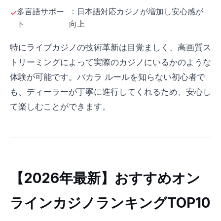
多言語サポー
：日本語対応カジノが増加し安心感が
ト
向上
特にライブカジノの技術革新は目覚ましく、高画質ス
トリーミングによって実際のカジノにいるかのような
体験が可能です。バカラ ルールを知らない初心者で
も、ディーラーが丁寧に進行してくれるため、安心し
て楽しむことができます。
【2026年最新】おすすめオン
ラインカジノランキングTOP10