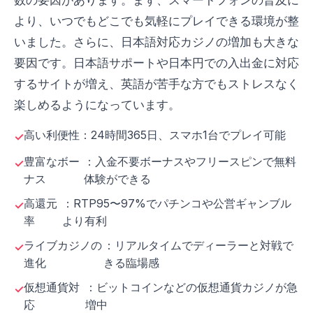
数の要因があります。まず、スマートフォンの普及に
より、いつでもどこでも気軽にプレイできる環境が整
いました。さらに、日本語対応カジノの増加も大きな
要因です。日本語サポートや日本円での入出金に対応
するサイトが増え、英語が苦手な方でもストレスなく
楽しめるようになっています。
高い利便性
：24時間365日、スマホ1台でプレイ可能
豊富なボー
：入金不要ボーナスやフリースピンで無料
ナス
体験ができる
高還元
：RTP95〜97%でパチンコや公営ギャンブル
率
より有利
ライブカジノの
：リアルタイムでディーラーと対戦で
進化
きる臨場感
仮想通貨対
：ビットコインなどの仮想通貨カジノが急
応
増中