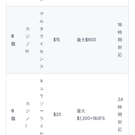
マ
ル
18
カ
タ
時
8
ジ
ラ
$15
最大$600
間
位
ノ
イ
対
H
セ
応
ン
ス
キ
ュ
ラ
24
カ
ソ
時
9
ジ
ー
最大
$20
間
位
ノ
ラ
$1,200+180FS
対
I
イ
応
セ