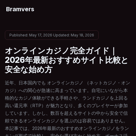
Bramvers
Published: May 17, 2026
·
Updated: May 18, 2026
オンラインカジノ完全ガイド｜
2026年最新おすすめサイト比較と
安全な始め方
近年、日本国内でも オンラインカジノ （ネットカジノ・オン
カジ）への関心が急速に高まっています。自宅にいながら本
格的なカジノ体験ができる手軽さや、ランドカジノを上回る
高い還元率（RTP）が魅力となり、多くのプレイヤーが参加
しています。しかし、数百を超えるサイトの中から安全で信
頼できるオンラインカジノを選ぶのは容易ではありません。
本記事では、2026年最新のおすすめオンラインカジノをラン
キング形式で比較し、安全な選び方から始め方、ボーナス活