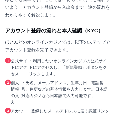
いよう、アカウント登録から入出金まで一連の流れを
わかりやすく解説します。
アカウント登録の流れと本人確認（KYC）
ほとんどのオンラインカジノでは、以下のステップで
アカウント登録を完了できます。
公式サイ
：利用したいオンラインカジノの公式サイ
トにアク
トにアクセスし、「新規登録」ボタンをク
セス
リックします。
個人
：氏名、メールアドレス、生年月日、電話番
情報
号、住所などの基本情報を入力します。日本語
の入
対応カジノなら日本語で入力可能です。
力
アカウ
：登録したメールアドレスに届く認証リンク