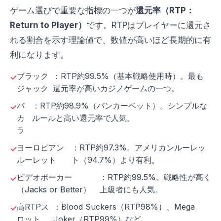
ゲーム選びで重要な指標の一つが
還元率（RTP：
Return to Player）
です。RTPはプレイヤーに還元さ
れる割合を示す理論値で、数値が高いほど長期的に有
利になります。
ブラック
：RTP約99.5%（基本戦略使用時）。最も
ジャック
還元率が高いカジノゲームの一つ。
バ
：RTP約98.9%（バンカーベット）。シンプルな
カ
ルールと高い還元率で人気。
ラ
ヨーロピアン
：RTP約97.3%。アメリカンルーレッ
ルーレット
ト（94.7%）より有利。
ビデオポーカー
：RTP約99.5%。戦略性が高く
（Jacks or Better）
上級者にも人気。
高RTPス
：Blood Suckers（RTP98%）、Mega
ロット
Joker（RTP99%）など。