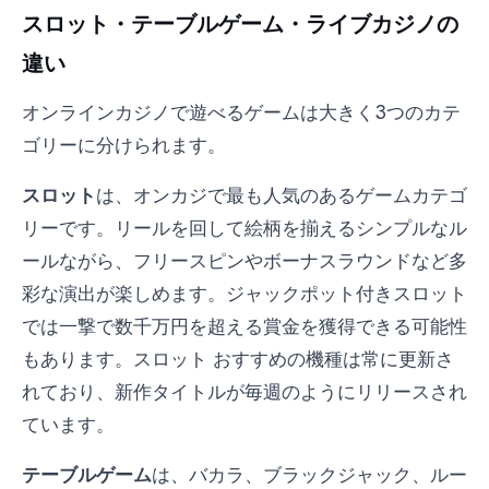
スロット・テーブルゲーム・ライブカジノの
違い
オンラインカジノで遊べるゲームは大きく3つのカテ
ゴリーに分けられます。
スロット
は、オンカジで最も人気のあるゲームカテゴ
リーです。リールを回して絵柄を揃えるシンプルなル
ールながら、フリースピンやボーナスラウンドなど多
彩な演出が楽しめます。ジャックポット付きスロット
では一撃で数千万円を超える賞金を獲得できる可能性
もあります。スロット おすすめの機種は常に更新さ
れており、新作タイトルが毎週のようにリリースされ
ています。
テーブルゲーム
は、バカラ、ブラックジャック、ルー