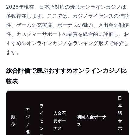
2026年現在、日本語対応の優良オンラインカジノは
多数存在します。ここでは、カジノライセンスの信頼
性、ゲームの充実度、ボーナスの魅力、入出金の利便
性、カスタマーサポートの品質を総合的に評価し、お
すすめのオンラインカジノをランキング形式で紹介し
ます。
総合評価で選ぶおすすめオンラインカジノ比
較表
日
ラ
本
カ
イ
入金不
語
順
ジ
初回入金ボーナ
セ
要ボー
サ
位
ノ
ス
ン
ナス
ポ
名