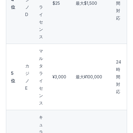
$25
最大$1,500
間
位
ノ
ラ
対
D
イ
応
セ
ン
ス
マ
ル
24
カ
タ
時
5
ジ
ラ
¥3,000
最大¥100,000
間
位
ノ
イ
対
E
セ
応
ン
ス
キ
ュ
ラ