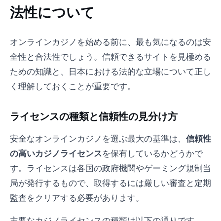
法性について
オンラインカジノを始める前に、最も気になるのは安
全性と合法性でしょう。信頼できるサイトを見極める
ための知識と、日本における法的な立場について正し
く理解しておくことが重要です。
ライセンスの種類と信頼性の見分け方
安全なオンラインカジノを選ぶ最大の基準は、
信頼性
の高いカジノライセンス
を保有しているかどうかで
す。ライセンスは各国の政府機関やゲーミング規制当
局が発行するもので、取得するには厳しい審査と定期
監査をクリアする必要があります。
主要なカジノライセンスの種類は以下の通りです。