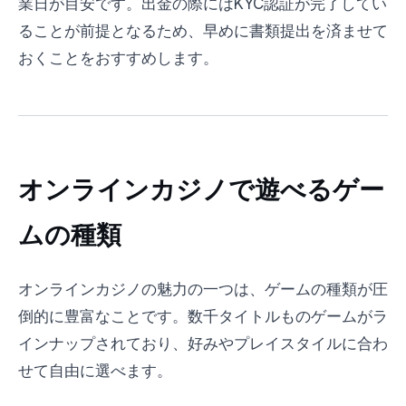
業日が目安です。出金の際にはKYC認証が完了してい
ることが前提となるため、早めに書類提出を済ませて
おくことをおすすめします。
オンラインカジノで遊べるゲー
ムの種類
オンラインカジノの魅力の一つは、ゲームの種類が圧
倒的に豊富なことです。数千タイトルものゲームがラ
インナップされており、好みやプレイスタイルに合わ
せて自由に選べます。