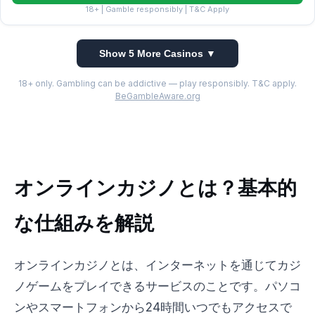
18+ | Gamble responsibly | T&C Apply
Show 5 More Casinos ▼
18+ only. Gambling can be addictive — play responsibly. T&C apply.
BeGambleAware.org
オンラインカジノとは？基本的
な仕組みを解説
オンラインカジノとは、インターネットを通じてカジ
ノゲームをプレイできるサービスのことです。パソコ
ンやスマートフォンから24時間いつでもアクセスで