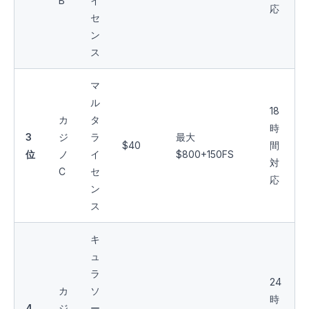
B
イ
応
セ
ン
ス
マ
ル
18
カ
タ
時
3
ジ
ラ
最大
$40
間
位
ノ
イ
$800+150FS
対
C
セ
応
ン
ス
キ
ュ
ラ
24
カ
ソ
時
4
ジ
ー