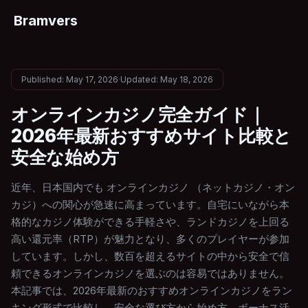
Bramvers
Published: May 17, 2026
·
Updated: May 18, 2026
オンラインカジノ完全ガイド｜
2026年最新おすすめサイト比較と
安全な始め方
近年、日本国内でも オンラインカジノ （ネットカジノ・オン
カジ）への関心が急速に高まっています。自宅にいながら本
格的なカジノ体験ができる手軽さや、ランドカジノを上回る
高い還元率（RTP）が魅力となり、多くのプレイヤーが参加
しています。しかし、数百を超えるサイトの中から安全で信
頼できるオンラインカジノを選ぶのは容易ではありません。
本記事では、2026年最新のおすすめオンラインカジノをラン
キング形式で比較し、安全な選び方から始め方、ボーナス活