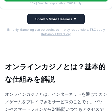
18+ | Gamble responsibly | T&C Apply
Show 5 More Casinos ▼
18+ only. Gambling can be addictive — play responsibly. T&C apply.
BeGambleAware.org
オンラインカジノとは？基本的
な仕組みを解説
オンラインカジノとは、インターネットを通じてカジ
ノゲームをプレイできるサービスのことです。パソコ
ンやスマートフォンから24時間いつでもアクセスで