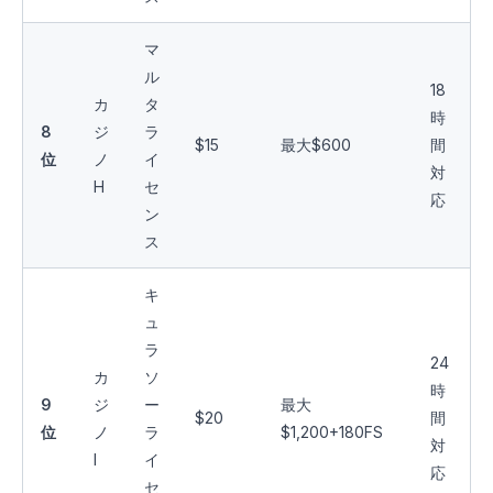
マ
ル
18
カ
タ
時
8
ジ
ラ
$15
最大$600
間
位
ノ
イ
対
H
セ
応
ン
ス
キ
ュ
ラ
24
カ
ソ
時
9
ジ
ー
最大
$20
間
位
ノ
ラ
$1,200+180FS
対
I
イ
応
セ