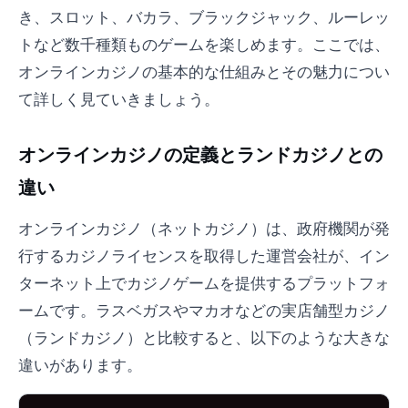
き、スロット、バカラ、ブラックジャック、ルーレッ
トなど数千種類ものゲームを楽しめます。ここでは、
オンラインカジノの基本的な仕組みとその魅力につい
て詳しく見ていきましょう。
オンラインカジノの定義とランドカジノとの
違い
オンラインカジノ（ネットカジノ）は、政府機関が発
行するカジノライセンスを取得した運営会社が、イン
ターネット上でカジノゲームを提供するプラットフォ
ームです。ラスベガスやマカオなどの実店舗型カジノ
（ランドカジノ）と比較すると、以下のような大きな
違いがあります。