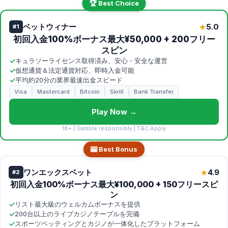
🏆 Best Choice
ベットウィナー
5.0
★
#1
初回入金100%ボーナス最大¥50,000 + 200フリー
スピン
✓
キュラソーライセンス取得済み、安心・安全な運営
✓
仮想通貨＆法定通貨対応、即時入金可能
✓
平均約20分の業界最速出金スピード
Visa
Mastercard
Bitcoin
Skrill
Bank Transfer
Play Now →
18+ | Gamble responsibly | T&C Apply
🎰 Best Bonus
ワンエックスベット
4.9
★
#2
初回入金100%ボーナス最大¥100,000 + 150フリースピ
ン
✓
リスト最大級のウェルカムボーナスを提供
✓
200台以上のライブカジノテーブルを完備
✓
スポーツベッティングとカジノが一体化したプラットフォーム