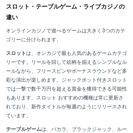
スロット・テーブルゲーム・ライブカジノの
違い
オンラインカジノで遊べるゲームは大きく3つのカテ
ゴリーに分けられます。
スロット
は、オンカジで最も人気のあるゲームカテゴ
リーです。リールを回して絵柄を揃えるシンプルなル
ールながら、フリースピンやボーナスラウンドなど多
彩な演出が楽しめます。ジャックポット付きスロット
では一撃で数千万円を超える賞金を獲得できる可能性
もあります。スロット おすすめの機種は常に更新さ
れており、新作タイトルが毎週のようにリリースされ
ています。
テーブルゲーム
は、バカラ、ブラックジャック、ルー