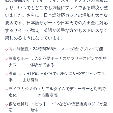
数の要因があります。まず、スマートフォンの普及に
より、いつでもどこでも気軽にプレイできる環境が整
いました。さらに、日本語対応カジノの増加も大きな
要因です。日本語サポートや日本円での入出金に対応
するサイトが増え、英語が苦手な方でもストレスなく
楽しめるようになっています。
高い利便性
：24時間365日、スマホ1台でプレイ可能
豊富なボー
：入金不要ボーナスやフリースピンで無料
ナス
体験ができる
高還元
：RTP95〜97%でパチンコや公営ギャンブル
率
より有利
ライブカジノの
：リアルタイムでディーラーと対戦で
進化
きる臨場感
仮想通貨対
：ビットコインなどの仮想通貨カジノが急
応
増中