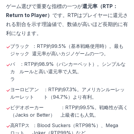
ゲーム選びで重要な指標の一つが
還元率（RTP：
Return to Player）
です。RTPはプレイヤーに還元さ
れる割合を示す理論値で、数値が高いほど長期的に有
利になります。
ブラック
：RTP約99.5%（基本戦略使用時）。最も
ジャック
還元率が高いカジノゲームの一つ。
バ
：RTP約98.9%（バンカーベット）。シンプルな
カ
ルールと高い還元率で人気。
ラ
ヨーロピアン
：RTP約97.3%。アメリカンルーレッ
ルーレット
ト（94.7%）より有利。
ビデオポーカー
：RTP約99.5%。戦略性が高く
（Jacks or Better）
上級者にも人気。
高RTPス
：Blood Suckers（RTP98%）、Mega
ロット
Joker（RTP99%）など。