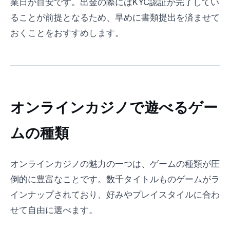
業日が目安です。出金の際にはKYC認証が完了してい
ることが前提となるため、早めに書類提出を済ませて
おくことをおすすめします。
オンラインカジノで遊べるゲー
ムの種類
オンラインカジノの魅力の一つは、ゲームの種類が圧
倒的に豊富なことです。数千タイトルものゲームがラ
インナップされており、好みやプレイスタイルに合わ
せて自由に選べます。