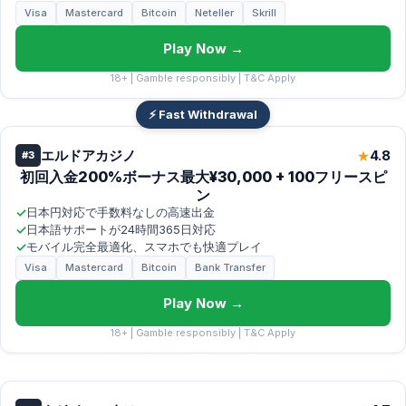
Visa
Mastercard
Bitcoin
Neteller
Skrill
Play Now →
18+ | Gamble responsibly | T&C Apply
⚡ Fast Withdrawal
エルドアカジノ
4.8
★
#3
初回入金200%ボーナス最大¥30,000 + 100フリースピ
ン
✓
日本円対応で手数料なしの高速出金
✓
日本語サポートが24時間365日対応
✓
モバイル完全最適化、スマホでも快適プレイ
Visa
Mastercard
Bitcoin
Bank Transfer
Play Now →
18+ | Gamble responsibly | T&C Apply