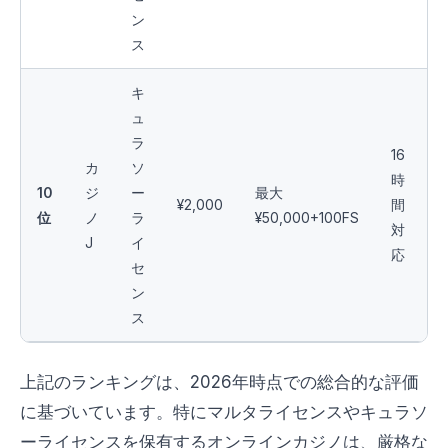
ン
ス
キ
ュ
ラ
16
カ
ソ
時
10
ジ
ー
最大
¥2,000
間
位
ノ
ラ
¥50,000+100FS
対
J
イ
応
セ
ン
ス
上記のランキングは、2026年時点での総合的な評価
に基づいています。特にマルタライセンスやキュラソ
ーライセンスを保有するオンラインカジノは、厳格な