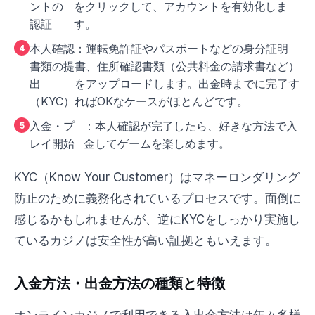
ントの
をクリックして、アカウントを有効化しま
認証
す。
本人確認
：運転免許証やパスポートなどの身分証明
書類の提
書、住所確認書類（公共料金の請求書など）
出
をアップロードします。出金時までに完了す
（KYC）
ればOKなケースがほとんどです。
入金・プ
：本人確認が完了したら、好きな方法で入
レイ開始
金してゲームを楽しめます。
KYC（Know Your Customer）はマネーロンダリング
防止のために義務化されているプロセスです。面倒に
感じるかもしれませんが、逆にKYCをしっかり実施し
ているカジノは安全性が高い証拠ともいえます。
入金方法・出金方法の種類と特徴