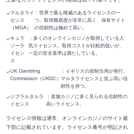
マルタライ
：世界で最も権威のあるライセンスの一
センス
つ。取得難易度が非常に高く、保有サイト
（MGA）
の信頼性は極めて高い。
キュラ
：多くのオンラインカジノが取得している人
ソーラ
気ライセンス。取得コストが比較的低いが、
イセン
一定の安全基準は満たしている。
ス
UK Gambling
：イギリスの規制当局が発行。
Commission（UKGC）
マルタライセンスと並ぶ高い信
頼性を持つ。
ジブラルタルラ
：老舗カジノに多く見られる信頼性の
イセンス
高いライセンス。
ライセンス情報は通常、オンラインカジノのサイト最
下部に記載されています。ライセンス番号が明記され