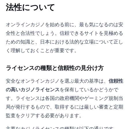
法性について
オンラインカジノを始める前に、最も気になるのは安
全性と合法性でしょう。信頼できるサイトを見極める
ための知識と、日本における法的な立場について正し
く理解しておくことが重要です。
ライセンスの種類と信頼性の見分け方
安全なオンラインカジノを選ぶ最大の基準は、
信頼性
の高いカジノライセンス
を保有しているかどうかで
す。ライセンスは各国の政府機関やゲーミング規制当
局が発行するもので、取得するには厳しい審査と定期
監査をクリアする必要があります。
主要なカジノライセンスの種類は以下の通りです。