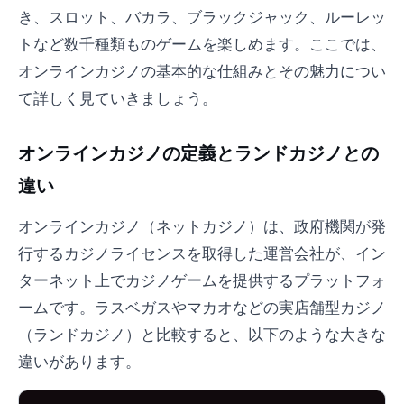
き、スロット、バカラ、ブラックジャック、ルーレッ
トなど数千種類ものゲームを楽しめます。ここでは、
オンラインカジノの基本的な仕組みとその魅力につい
て詳しく見ていきましょう。
オンラインカジノの定義とランドカジノとの
違い
オンラインカジノ（ネットカジノ）は、政府機関が発
行するカジノライセンスを取得した運営会社が、イン
ターネット上でカジノゲームを提供するプラットフォ
ームです。ラスベガスやマカオなどの実店舗型カジノ
（ランドカジノ）と比較すると、以下のような大きな
違いがあります。