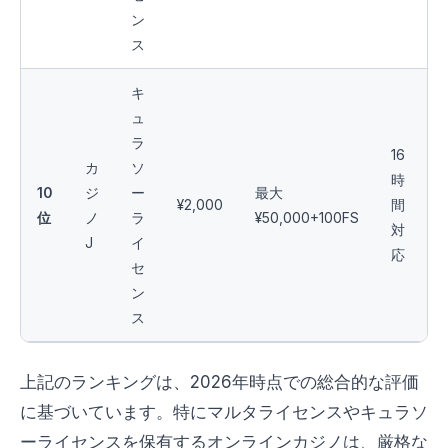
ン
ス
キ
ュ
ラ
16
カ
ソ
時
10
ジ
ー
最大
¥2,000
間
位
ノ
ラ
¥50,000+100FS
対
J
イ
応
セ
ン
ス
上記のランキングは、2026年時点での総合的な評価
に基づいています。特にマルタライセンスやキュラソ
ーライセンスを保有するオンラインカジノは、厳格な