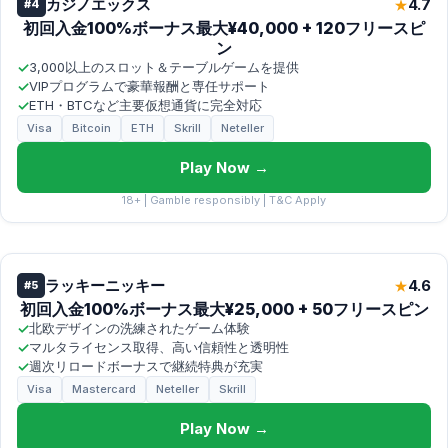
カジノエックス
4.7
★
#4
初回入金100%ボーナス最大¥40,000 + 120フリースピ
ン
✓
3,000以上のスロット＆テーブルゲームを提供
✓
VIPプログラムで豪華報酬と専任サポート
✓
ETH・BTCなど主要仮想通貨に完全対応
Visa
Bitcoin
ETH
Skrill
Neteller
Play Now →
18+ | Gamble responsibly | T&C Apply
ラッキーニッキー
4.6
★
#5
初回入金100%ボーナス最大¥25,000 + 50フリースピン
✓
北欧デザインの洗練されたゲーム体験
✓
マルタライセンス取得、高い信頼性と透明性
✓
週次リロードボーナスで継続特典が充実
Visa
Mastercard
Neteller
Skrill
Play Now →