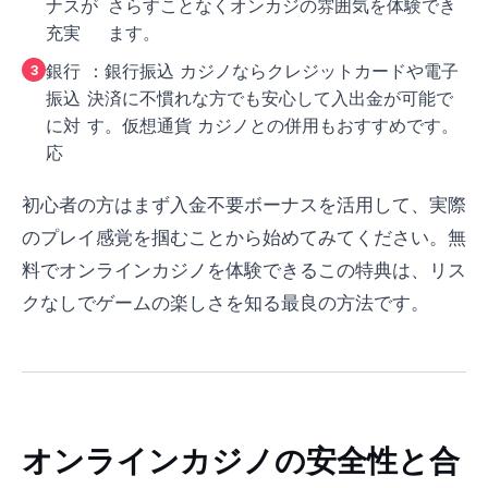
ナスが
さらすことなくオンカジの雰囲気を体験でき
充実
ます。
銀行
：銀行振込 カジノならクレジットカードや電子
振込
決済に不慣れな方でも安心して入出金が可能で
に対
す。仮想通貨 カジノとの併用もおすすめです。
応
初心者の方はまず入金不要ボーナスを活用して、実際
のプレイ感覚を掴むことから始めてみてください。無
料でオンラインカジノを体験できるこの特典は、リス
クなしでゲームの楽しさを知る最良の方法です。
オンラインカジノの安全性と合