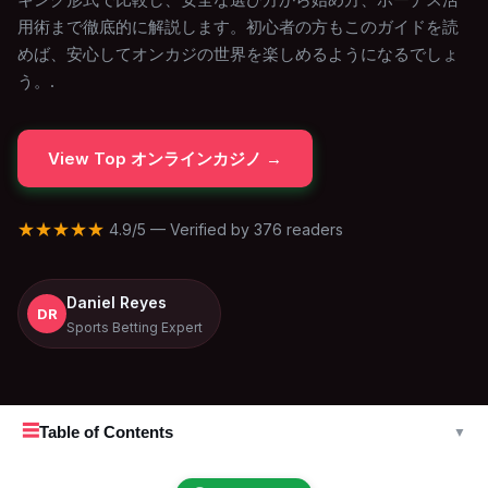
用術まで徹底的に解説します。初心者の方もこのガイドを読
めば、安心してオンカジの世界を楽しめるようになるでしょ
う。.
View Top オンラインカジノ →
★★★★★
4.9/5 — Verified by 376 readers
Daniel Reyes
DR
Sports Betting Expert
☰
Table of Contents
▼