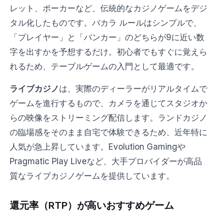
レット、ポーカーなど、伝統的なカジノゲームをデジ
タル化したものです。バカラ ルールはシンプルで、
「プレイヤー」と「バンカー」のどちらが9に近い数
字を出すかを予想するだけ。初心者でもすぐに覚えら
れるため、テーブルゲームの入門として最適です。
ライブカジノ
は、実際のディーラーがリアルタイムで
ゲームを進行するもので、カメラを通じてスタジオか
らの映像をストリーミング配信します。ランドカジノ
の臨場感をそのまま自宅で体験できるため、近年特に
人気が急上昇しています。Evolution Gamingや
Pragmatic Play Liveなど、大手プロバイダーが高品
質なライブカジノゲームを提供しています。
還元率（RTP）が高いおすすめゲーム