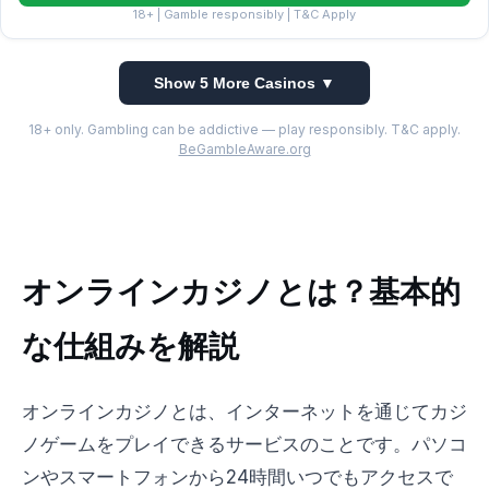
18+ | Gamble responsibly | T&C Apply
Show 5 More Casinos ▼
18+ only. Gambling can be addictive — play responsibly. T&C apply.
BeGambleAware.org
オンラインカジノとは？基本的
な仕組みを解説
オンラインカジノとは、インターネットを通じてカジ
ノゲームをプレイできるサービスのことです。パソコ
ンやスマートフォンから24時間いつでもアクセスで