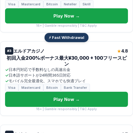
Visa
Mastercard
Bitcoin
Neteller
Skrill
Play Now →
18+ | Gamble responsibly | T&C Apply
⚡ Fast Withdrawal
エルドアカジノ
4.8
★
#3
初回入金200%ボーナス最大¥30,000 + 100フリースピ
ン
✓
日本円対応で手数料なしの高速出金
✓
日本語サポートが24時間365日対応
✓
モバイル完全最適化、スマホでも快適プレイ
Visa
Mastercard
Bitcoin
Bank Transfer
Play Now →
18+ | Gamble responsibly | T&C Apply