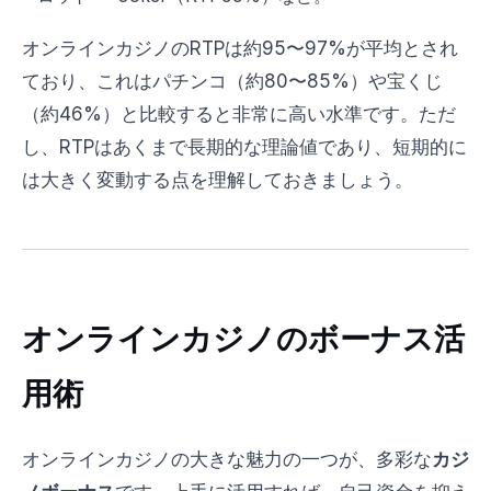
オンラインカジノのRTPは約95〜97%が平均とされ
ており、これはパチンコ（約80〜85%）や宝くじ
（約46%）と比較すると非常に高い水準です。ただ
し、RTPはあくまで長期的な理論値であり、短期的に
は大きく変動する点を理解しておきましょう。
オンラインカジノのボーナス活
用術
オンラインカジノの大きな魅力の一つが、多彩な
カジ