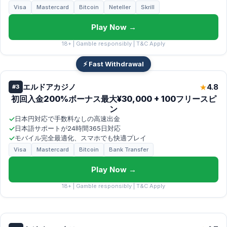
Visa
Mastercard
Bitcoin
Neteller
Skrill
Play Now →
18+ | Gamble responsibly | T&C Apply
⚡ Fast Withdrawal
エルドアカジノ
4.8
★
#3
初回入金200%ボーナス最大¥30,000 + 100フリースピ
ン
✓
日本円対応で手数料なしの高速出金
✓
日本語サポートが24時間365日対応
✓
モバイル完全最適化、スマホでも快適プレイ
Visa
Mastercard
Bitcoin
Bank Transfer
Play Now →
18+ | Gamble responsibly | T&C Apply