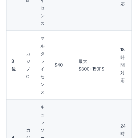
B
イ
応
セ
ン
ス
マ
ル
18
カ
タ
時
3
ジ
ラ
最大
$40
間
位
ノ
イ
$800+150FS
対
C
セ
応
ン
ス
キ
ュ
ラ
24
カ
ソ
時
4
ジ
ー