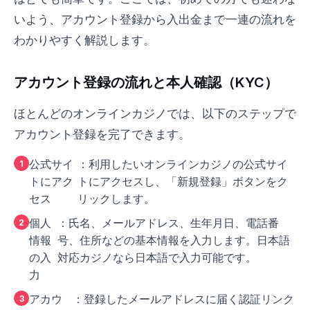
いよう、アカウント登録から入出金まで一連の流れを
わかりやすく解説します。
アカウント登録の流れと本人確認（KYC）
ほとんどのオンラインカジノでは、以下のステップで
アカウント登録を完了できます。
公式サイ
：利用したいオンラインカジノの公式サイ
トにアク
トにアクセスし、「新規登録」ボタンをク
セス
リックします。
個人
：氏名、メールアドレス、生年月日、電話番
情報
号、住所などの基本情報を入力します。日本語
の入
対応カジノなら日本語で入力可能です。
力
アカウ
：登録したメールアドレスに届く認証リンク