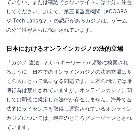
ていない、または確認できないサイトには十分に注意
してください。加えて、第三者監査機関（eCOGRA
やiTech Labsなど）の認証があるカジノは、ゲーム
の公平性がさらに保証されています。
日本におけるオンラインカジノの法的立場
「カジノ 違法」というキーワードが頻繁に検索され
るように、日本でのオンラインカジノの法的立場は多
くの人にとって気になる問題です。日本の刑法では賭
博行為は禁止されていますが、オンラインカジノに関
しては明確に規定した法律が存在しません。海外で合
法的にライセンスを取得し運営されているオンライン
カジノについては、現在のところグレーゾーンとされ
ています。