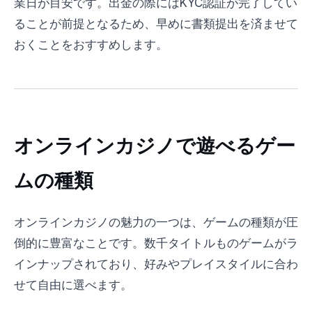
業日が目安です。出金の際にはKYC認証が完了してい
ることが前提となるため、早めに書類提出を済ませて
おくことをおすすめします。
オンラインカジノで遊べるゲー
ムの種類
オンラインカジノの魅力の一つは、ゲームの種類が圧
倒的に豊富なことです。数千タイトルものゲームがラ
インナップされており、好みやプレイスタイルに合わ
せて自由に選べます。