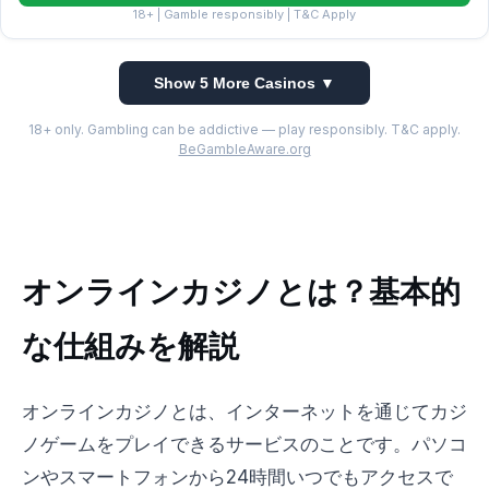
18+ | Gamble responsibly | T&C Apply
Show 5 More Casinos ▼
18+ only. Gambling can be addictive — play responsibly. T&C apply.
BeGambleAware.org
オンラインカジノとは？基本的
な仕組みを解説
オンラインカジノとは、インターネットを通じてカジ
ノゲームをプレイできるサービスのことです。パソコ
ンやスマートフォンから24時間いつでもアクセスで