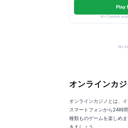
Play
18+ | Gamble resp
18+ o
オンラインカジ
オンラインカジノとは、イ
スマートフォンから24時
種類ものゲームを楽しめま
きましょう。