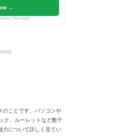
Now →
nsibly | T&C Apply
re.org
スのことです。パソコンや
ック、ルーレットなど数千
魅力について詳しく見てい