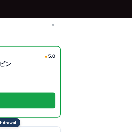
▼
5.0
★
スピン
thdrawal