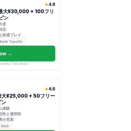
4.8
★
¥30,000 + 100フリ
ピン
出金
対応
も快適プレイ
Bank Transfer
Now →
nsibly | T&C Apply
4.6
★
¥25,000 + 50フリー
ピン
ム体験
頼性と透明性
典が充実
Skrill