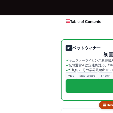
☰
Table of Contents
ベットウィナー
#1
初回
✓
キュラソーライセンス取得済
✓
仮想通貨＆法定通貨対応、即
✓
平均約20分の業界最速出金ス
Visa
Mastercard
Bitcoin
🎰 Be