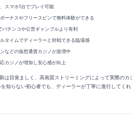
5日、スマホ1台でプレイ可能
ボーナスやフリースピンで無料体験ができる
7%でパチンコや公営ギャンブルより有利
ルタイムでディーラーと対戦できる臨場感
ンなどの仮想通貨カジノが急増中
応カジノが増加し安心感が向上
新は目覚ましく、高画質ストリーミングによって実際のカ
ルを知らない初心者でも、ディーラーが丁寧に進行してくれ