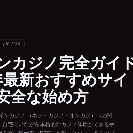
ay 18, 2026
ンカジノ完全ガイ
6年最新おすすめサイ
安全な始め方
インカジノ （ネットカジノ・オンカジ）への関
。自宅にいながら本格的なカジノ体験ができる手