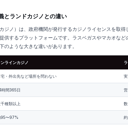
義とランドカジノとの違い
カジノ）は、政府機関が発行するカジノライセンスを取得
提供するプラットフォームです。ラスベガスやマカオなど
下のような大きな違いがあります。
オンラインカジノ
ラ
自宅・外出先など場所を問わない
実
4時間365日
営
数千種類以上
数
95〜97%
約