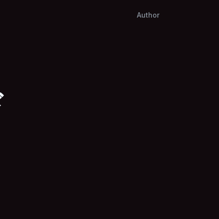
Author
ド