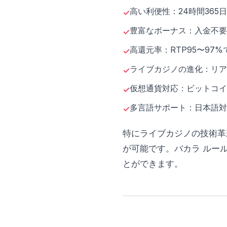
高い利便性
：24時間36
豊富なボーナス
：入金不要
高還元率
：RTP95〜9
ライブカジノの進化
：リア
仮想通貨対応
：ビットコイ
多言語サポート
：日本語対
特にライブカジノの技術革
が可能です。バカラ ルー
とができます。