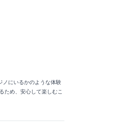
ジノにいるかのような体験
るため、安心して楽しむこ