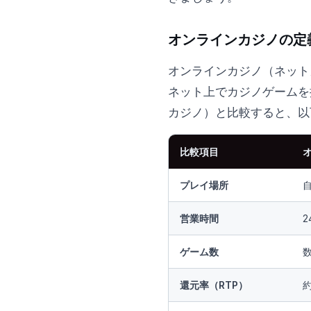
オンラインカジノの定
オンラインカジノ（ネット
ネット上でカジノゲームを
カジノ）と比較すると、以
比較項目
プレイ場所
営業時間
2
ゲーム数
還元率（RTP）
約