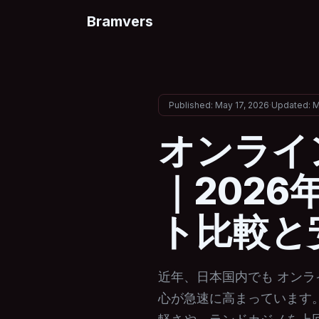
Bramvers
Published: May 17, 2026
·
Updated: M
オンライ
｜202
ト比較と
近年、日本国内でも オンラ
心が急速に高まっています