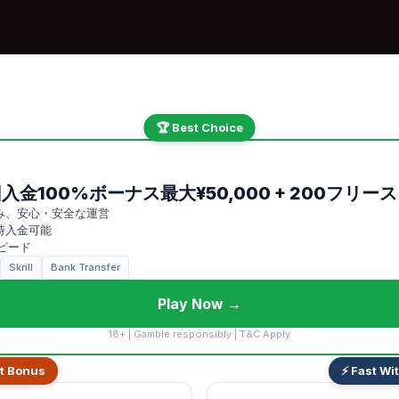
🏆 Best Choice
入金100%ボーナス最大¥50,000 + 200フリー
み、安心・安全な運営
時入金可能
ピード
Skrill
Bank Transfer
Play Now →
18+ | Gamble responsibly | T&C Apply
st Bonus
⚡ Fast Wi