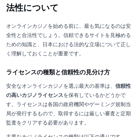
法性について
オンラインカジノを始める前に、最も気になるのは安
全性と合法性でしょう。信頼できるサイトを見極める
ための知識と、日本における法的な立場について正し
く理解しておくことが重要です。
ライセンスの種類と信頼性の見分け方
安全なオンラインカジノを選ぶ最大の基準は、
信頼性
の高いカジノライセンス
を保有しているかどうかで
す。ライセンスは各国の政府機関やゲーミング規制当
局が発行するもので、取得するには厳しい審査と定期
監査をクリアする必要があります。
主要なカジノライセンスの種類は以下の通りです。