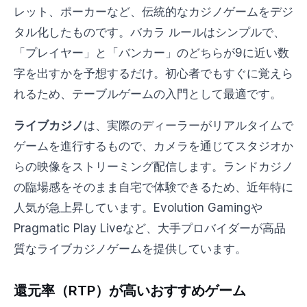
レット、ポーカーなど、伝統的なカジノゲームをデジ
タル化したものです。バカラ ルールはシンプルで、
「プレイヤー」と「バンカー」のどちらが9に近い数
字を出すかを予想するだけ。初心者でもすぐに覚えら
れるため、テーブルゲームの入門として最適です。
ライブカジノ
は、実際のディーラーがリアルタイムで
ゲームを進行するもので、カメラを通じてスタジオか
らの映像をストリーミング配信します。ランドカジノ
の臨場感をそのまま自宅で体験できるため、近年特に
人気が急上昇しています。Evolution Gamingや
Pragmatic Play Liveなど、大手プロバイダーが高品
質なライブカジノゲームを提供しています。
還元率（RTP）が高いおすすめゲーム