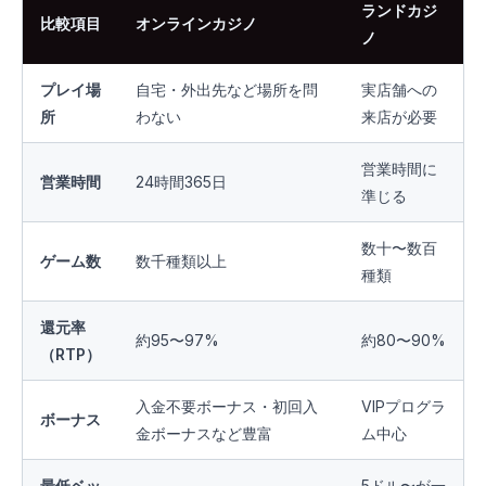
ランドカジ
比較項目
オンラインカジノ
ノ
プレイ場
自宅・外出先など場所を問
実店舗への
所
わない
来店が必要
営業時間に
営業時間
24時間365日
準じる
数十〜数百
ゲーム数
数千種類以上
種類
還元率
約95〜97%
約80〜90%
（RTP）
入金不要ボーナス・初回入
VIPプログラ
ボーナス
金ボーナスなど豊富
ム中心
最低ベッ
5ドル〜が一