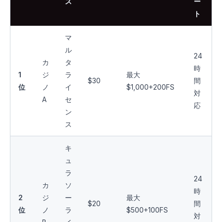
ス
ー
ト
マ
ル
24
カ
タ
時
1
ジ
ラ
最大
$30
間
位
ノ
イ
$1,000+200FS
対
A
セ
応
ン
ス
キ
ュ
ラ
24
カ
ソ
時
2
ジ
ー
最大
$20
間
位
ノ
ラ
$500+100FS
対