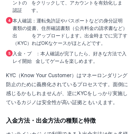
ントの
をクリックして、アカウントを有効化しま
認証
す。
本人確認
：運転免許証やパスポートなどの身分証明
書類の提
書、住所確認書類（公共料金の請求書など）
出
をアップロードします。出金時までに完了す
（KYC）
ればOKなケースがほとんどです。
入金・プ
：本人確認が完了したら、好きな方法で入
レイ開始
金してゲームを楽しめます。
KYC（Know Your Customer）はマネーロンダリング
防止のために義務化されているプロセスです。面倒に
感じるかもしれませんが、逆にKYCをしっかり実施し
ているカジノは安全性が高い証拠ともいえます。
入金方法・出金方法の種類と特徴