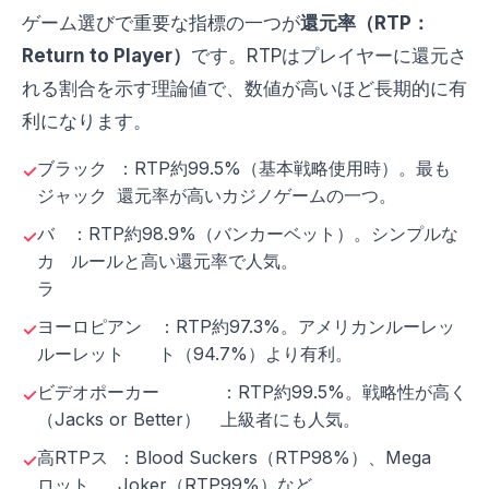
ゲーム選びで重要な指標の一つが
還元率（RTP：
Return to Player）
です。RTPはプレイヤーに還元さ
れる割合を示す理論値で、数値が高いほど長期的に有
利になります。
ブラック
：RTP約99.5%（基本戦略使用時）。最も
ジャック
還元率が高いカジノゲームの一つ。
バ
：RTP約98.9%（バンカーベット）。シンプルな
カ
ルールと高い還元率で人気。
ラ
ヨーロピアン
：RTP約97.3%。アメリカンルーレッ
ルーレット
ト（94.7%）より有利。
ビデオポーカー
：RTP約99.5%。戦略性が高く
（Jacks or Better）
上級者にも人気。
高RTPス
：Blood Suckers（RTP98%）、Mega
ロット
Joker（RTP99%）など。