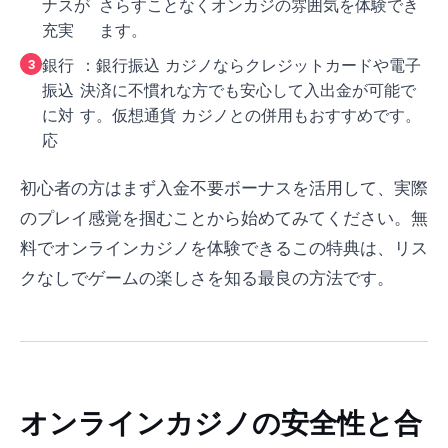
ナスが
さらすことなくオンカジの雰囲気を体験でき
充実
ます。
銀行
：銀行振込 カジノならクレジットカードや電子
振込
決済に不慣れな方でも安心して入出金が可能で
に対
す。仮想通貨 カジノとの併用もおすすめです。
応
初心者の方はまず入金不要ボーナスを活用して、実際
のプレイ感覚を掴むことから始めてみてください。無
料でオンラインカジノを体験できるこの特典は、リス
クなしでゲームの楽しさを知る最良の方法です。
オンラインカジノの安全性と合