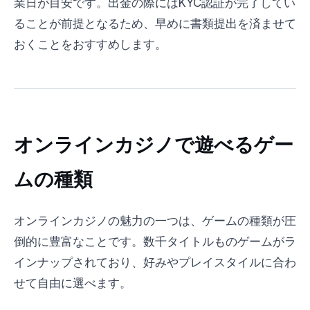
業日が目安です。出金の際にはKYC認証が完了してい
ることが前提となるため、早めに書類提出を済ませて
おくことをおすすめします。
オンラインカジノで遊べるゲー
ムの種類
オンラインカジノの魅力の一つは、ゲームの種類が圧
倒的に豊富なことです。数千タイトルものゲームがラ
インナップされており、好みやプレイスタイルに合わ
せて自由に選べます。