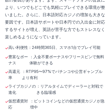
数の要因があります。まず、スマートフォンの普及に
より、いつでもどこでも気軽にプレイできる環境が整
いました。さらに、日本語対応カジノの増加も大きな
要因です。日本語サポートや日本円での入出金に対応
するサイトが増え、英語が苦手な方でもストレスなく
楽しめるようになっています。
高い利便性
：24時間365日、スマホ1台でプレイ可能
豊富なボー
：入金不要ボーナスやフリースピンで無料
ナス
体験ができる
高還元
：RTP95〜97%でパチンコや公営ギャンブル
率
より有利
ライブカジノの
：リアルタイムでディーラーと対戦で
進化
きる臨場感
仮想通貨対
：ビットコインなどの仮想通貨カジノが急
応
増中