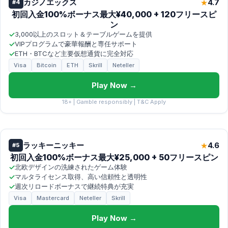
カジノエックス
4.7
★
#4
初回入金100%ボーナス最大¥40,000 + 120フリースピ
ン
✓
3,000以上のスロット＆テーブルゲームを提供
✓
VIPプログラムで豪華報酬と専任サポート
✓
ETH・BTCなど主要仮想通貨に完全対応
Visa
Bitcoin
ETH
Skrill
Neteller
Play Now →
18+ | Gamble responsibly | T&C Apply
ラッキーニッキー
4.6
★
#5
初回入金100%ボーナス最大¥25,000 + 50フリースピン
✓
北欧デザインの洗練されたゲーム体験
✓
マルタライセンス取得、高い信頼性と透明性
✓
週次リロードボーナスで継続特典が充実
Visa
Mastercard
Neteller
Skrill
Play Now →