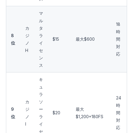
マ
ル
18
カ
タ
時
8
ジ
ラ
$15
最大$600
間
位
ノ
イ
対
H
セ
応
ン
ス
キ
ュ
ラ
24
カ
ソ
時
9
ジ
ー
最大
$20
間
位
ノ
ラ
$1,200+180FS
対
I
イ
応
セ