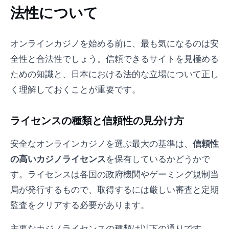
法性について
オンラインカジノを始める前に、最も気になるのは安
全性と合法性でしょう。信頼できるサイトを見極める
ための知識と、日本における法的な立場について正し
く理解しておくことが重要です。
ライセンスの種類と信頼性の見分け方
安全なオンラインカジノを選ぶ最大の基準は、
信頼性
の高いカジノライセンス
を保有しているかどうかで
す。ライセンスは各国の政府機関やゲーミング規制当
局が発行するもので、取得するには厳しい審査と定期
監査をクリアする必要があります。
主要なカジノライセンスの種類は以下の通りです。