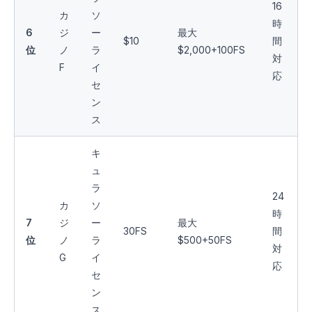
16
カ
ソ
時
6
ジ
ー
最大
$10
間
位
ノ
ラ
$2,000+100FS
対
F
イ
応
セ
ン
ス
キ
ュ
ラ
24
カ
ソ
時
7
ジ
ー
最大
30FS
間
位
ノ
ラ
$500+50FS
対
G
イ
応
セ
ン
ス