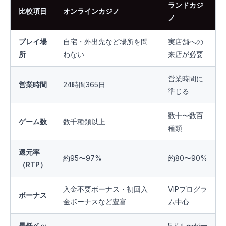
ランドカジ
比較項目
オンラインカジノ
ノ
プレイ場
自宅・外出先など場所を問
実店舗への
所
わない
来店が必要
営業時間に
営業時間
24時間365日
準じる
数十〜数百
ゲーム数
数千種類以上
種類
還元率
約95〜97%
約80〜90%
（RTP）
入金不要ボーナス・初回入
VIPプログラ
ボーナス
金ボーナスなど豊富
ム中心
最低ベッ
5ドル〜が一