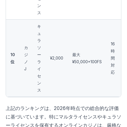
ン
ス
キ
ュ
ラ
16
カ
ソ
時
10
ジ
ー
最大
¥2,000
間
位
ノ
ラ
¥50,000+100FS
対
J
イ
応
セ
ン
ス
上記のランキングは、2026年時点での総合的な評価
に基づいています。特にマルタライセンスやキュラソ
ーライセンスを保有するオンラインカジノは、厳格な