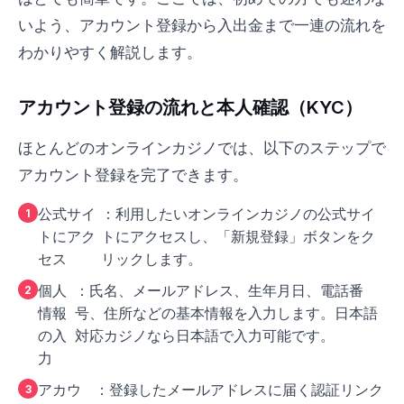
いよう、アカウント登録から入出金まで一連の流れを
わかりやすく解説します。
アカウント登録の流れと本人確認（KYC）
ほとんどのオンラインカジノでは、以下のステップで
アカウント登録を完了できます。
公式サイ
：利用したいオンラインカジノの公式サイ
トにアク
トにアクセスし、「新規登録」ボタンをク
セス
リックします。
個人
：氏名、メールアドレス、生年月日、電話番
情報
号、住所などの基本情報を入力します。日本語
の入
対応カジノなら日本語で入力可能です。
力
アカウ
：登録したメールアドレスに届く認証リンク