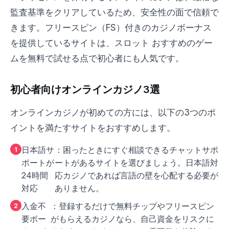
監査基準をクリアしているため、安全性の面で信頼で
きます。フリースピン（FS）付きのカジノボーナス
を提供しているサイトは、スロット おすすめのゲー
ムを無料で試せる点で初心者にも人気です。
初心者向けオンラインカジノ3選
オンラインカジノが初めての方には、以下の3つのポ
イントを満たすサイトをおすすめします。
日本語サ
：困ったときにすぐ相談できるチャットサポ
ポートが
ートがあるサイトを選びましょう。日本語対
24時間
応カジノであれば言語の壁を心配する必要が
対応
ありません。
入金不
：登録するだけで無料チップやフリースピン
要ボー
がもらえるカジノなら、自己資金をリスクに