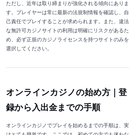
ただし、近年は取り締まりが強化される傾向にありま
す。プレイヤーは常に最新の法規制情報を確認し、自
己責任でプレイすることが求められます。また、違法
な無許可カジノサイトの利用は明確にリスクがあるた
め、必ず正規のカジノライセンスを持つサイトのみを
選択してください。
オンラインカジノの始め方｜登
録から入出金までの手順
オンラインカジノでプレイを始めるまでの手順は、実
はとても簡単です。ここでは、初めての方でも迷わな