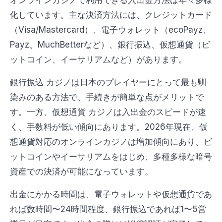
オンラインカジノで利用できる入出金方法は年々多様
化しています。主な決済方法には、クレジットカード
（Visa/Mastercard）、電子ウォレット（ecoPayz、
Payz、MuchBetterなど）、銀行振込、仮想通貨（ビ
ットコイン、イーサリアムなど）があります。
銀行振込 カジノは日本のプレイヤーにとって最も馴
染みのある方法で、手続きが簡単な点がメリットで
す。一方、仮想通貨 カジノは入出金のスピードが速
く、手数料が低い傾向にあります。2026年現在、仮
想通貨対応のオンラインカジノは増加傾向にあり、ビ
ットコインやイーサリアムをはじめ、多種多様な暗号
資産での決済が可能になっています。
出金にかかる時間は、電子ウォレットや仮想通貨であ
れば数時間〜24時間程度、銀行振込であれば1〜5営