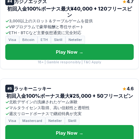
カジノエックス
4.7
★
#4
初回入金100%ボーナス最大¥40,000 + 120フリースピ
ン
✓
3,000以上のスロット＆テーブルゲームを提供
✓
VIPプログラムで豪華報酬と専任サポート
✓
ETH・BTCなど主要仮想通貨に完全対応
Visa
Bitcoin
ETH
Skrill
Neteller
Play Now →
18+ | Gamble responsibly | T&C Apply
ラッキーニッキー
4.6
★
#5
初回入金100%ボーナス最大¥25,000 + 50フリースピン
✓
北欧デザインの洗練されたゲーム体験
✓
マルタライセンス取得、高い信頼性と透明性
✓
週次リロードボーナスで継続特典が充実
Visa
Mastercard
Neteller
Skrill
Play Now →