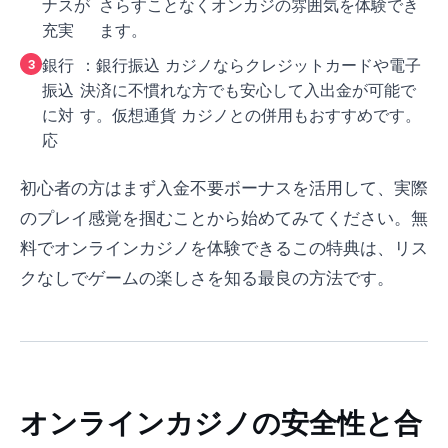
ナスが
さらすことなくオンカジの雰囲気を体験でき
充実
ます。
銀行
：銀行振込 カジノならクレジットカードや電子
振込
決済に不慣れな方でも安心して入出金が可能で
に対
す。仮想通貨 カジノとの併用もおすすめです。
応
初心者の方はまず入金不要ボーナスを活用して、実際
のプレイ感覚を掴むことから始めてみてください。無
料でオンラインカジノを体験できるこの特典は、リス
クなしでゲームの楽しさを知る最良の方法です。
オンラインカジノの安全性と合