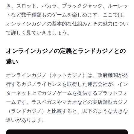
き、スロット、バカラ、ブラックジャック、ルーレッ
トなど数千種類ものゲームを楽しめます。ここでは、
オンラインカジノの基本的な仕組みとその魅力につい
て詳しく見ていきましょう。
オンラインカジノの定義とランドカジノとの
違い
オンラインカジノ（ネットカジノ）は、政府機関が発
行するカジノライセンスを取得した運営会社が、イン
ターネット上でカジノゲームを提供するプラットフォ
ームです。ラスベガスやマカオなどの実店舗型カジノ
（ランドカジノ）と比較すると、以下のような大きな
違いがあります。