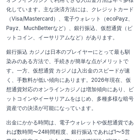
オンラインカジノで利用できる入出金方法は年々多様
化しています。主な決済方法には、クレジットカード
（Visa/Mastercard）、電子ウォレット（ecoPayz、
Payz、MuchBetterなど）、銀行振込、仮想通貨（ビ
ットコイン、イーサリアムなど）があります。
銀行振込 カジノは日本のプレイヤーにとって最も馴
染みのある方法で、手続きが簡単な点がメリットで
す。一方、仮想通貨 カジノは入出金のスピードが速
く、手数料が低い傾向にあります。2026年現在、仮
想通貨対応のオンラインカジノは増加傾向にあり、ビ
ットコインやイーサリアムをはじめ、多種多様な暗号
資産での決済が可能になっています。
出金にかかる時間は、電子ウォレットや仮想通貨であ
れば数時間〜24時間程度、銀行振込であれば1〜5営