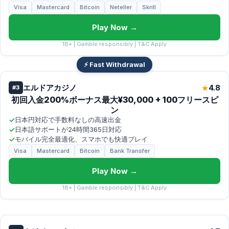
Visa
Mastercard
Bitcoin
Neteller
Skrill
Play Now →
18+ | Gamble responsibly | T&C Apply
⚡ Fast Withdrawal
エルドアカジノ
4.8
★
#3
初回入金200%ボーナス最大¥30,000 + 100フリースピ
ン
✓
日本円対応で手数料なしの高速出金
✓
日本語サポートが24時間365日対応
✓
モバイル完全最適化、スマホでも快適プレイ
Visa
Mastercard
Bitcoin
Bank Transfer
Play Now →
18+ | Gamble responsibly | T&C Apply