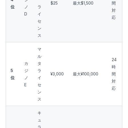
$25
最大$1,500
間
位
ノ
ラ
対
D
イ
応
セ
ン
ス
マ
ル
24
カ
タ
時
5
ジ
ラ
¥3,000
最大¥100,000
間
位
ノ
イ
対
E
セ
応
ン
ス
キ
ュ
ラ