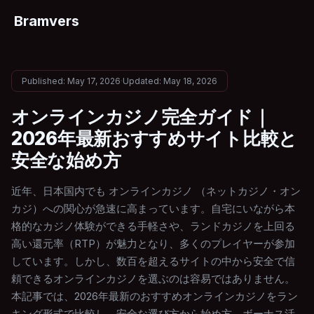
Bramvers
Published: May 17, 2026
·
Updated: May 18, 2026
オンラインカジノ完全ガイド｜
2026年最新おすすめサイト比較と
安全な始め方
近年、日本国内でも オンラインカジノ （ネットカジノ・オン
カジ）への関心が急速に高まっています。自宅にいながら本
格的なカジノ体験ができる手軽さや、ランドカジノを上回る
高い還元率（RTP）が魅力となり、多くのプレイヤーが参加
しています。しかし、数百を超えるサイトの中から安全で信
頼できるオンラインカジノを選ぶのは容易ではありません。
本記事では、2026年最新のおすすめオンラインカジノをラン
キング形式で比較し、安全な選び方から始め方、ボーナス活