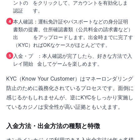
ントの
をクリックして、アカウントを有効化しま
認証
す。
本人確認
：運転免許証やパスポートなどの身分証明
書類の提
書、住所確認書類（公共料金の請求書など）
出
をアップロードします。出金時までに完了す
（KYC）
ればOKなケースがほとんどです。
入金・プ
：本人確認が完了したら、好きな方法で入
レイ開始
金してゲームを楽しめます。
KYC（Know Your Customer）はマネーロンダリング
防止のために義務化されているプロセスです。面倒に
感じるかもしれませんが、逆にKYCをしっかり実施し
ているカジノは安全性が高い証拠ともいえます。
入金方法・出金方法の種類と特徴