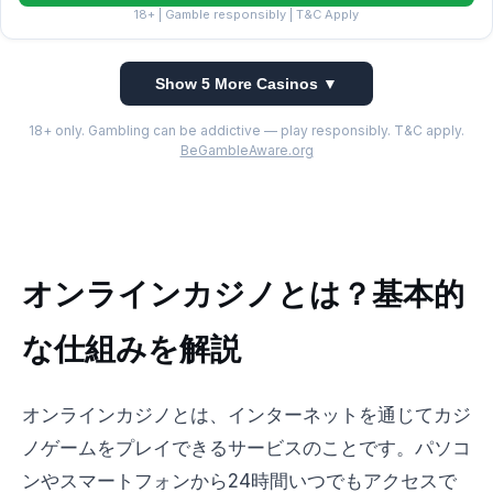
18+ | Gamble responsibly | T&C Apply
Show 5 More Casinos ▼
18+ only. Gambling can be addictive — play responsibly. T&C apply.
BeGambleAware.org
オンラインカジノとは？基本的
な仕組みを解説
オンラインカジノとは、インターネットを通じてカジ
ノゲームをプレイできるサービスのことです。パソコ
ンやスマートフォンから24時間いつでもアクセスで