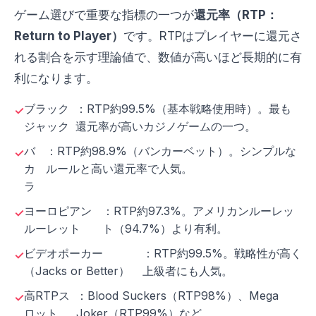
ゲーム選びで重要な指標の一つが
還元率（RTP：
Return to Player）
です。RTPはプレイヤーに還元さ
れる割合を示す理論値で、数値が高いほど長期的に有
利になります。
ブラック
：RTP約99.5%（基本戦略使用時）。最も
ジャック
還元率が高いカジノゲームの一つ。
バ
：RTP約98.9%（バンカーベット）。シンプルな
カ
ルールと高い還元率で人気。
ラ
ヨーロピアン
：RTP約97.3%。アメリカンルーレッ
ルーレット
ト（94.7%）より有利。
ビデオポーカー
：RTP約99.5%。戦略性が高く
（Jacks or Better）
上級者にも人気。
高RTPス
：Blood Suckers（RTP98%）、Mega
ロット
Joker（RTP99%）など。