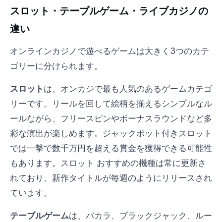
スロット・テーブルゲーム・ライブカジノの
違い
オンラインカジノで遊べるゲームは大きく3つのカテ
ゴリーに分けられます。
スロット
は、オンカジで最も人気のあるゲームカテゴ
リーです。リールを回して絵柄を揃えるシンプルなル
ールながら、フリースピンやボーナスラウンドなど多
彩な演出が楽しめます。ジャックポット付きスロット
では一撃で数千万円を超える賞金を獲得できる可能性
もあります。スロット おすすめの機種は常に更新さ
れており、新作タイトルが毎週のようにリリースされ
ています。
テーブルゲーム
は、バカラ、ブラックジャック、ルー