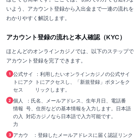
いよう、アカウント登録から入出金まで一連の流れを
わかりやすく解説します。
アカウント登録の流れと本人確認（KYC）
ほとんどのオンラインカジノでは、以下のステップで
アカウント登録を完了できます。
公式サイ
：利用したいオンラインカジノの公式サイ
トにアク
トにアクセスし、「新規登録」ボタンをク
セス
リックします。
個人
：氏名、メールアドレス、生年月日、電話番
情報
号、住所などの基本情報を入力します。日本語
の入
対応カジノなら日本語で入力可能です。
力
アカウ
：登録したメールアドレスに届く認証リンク