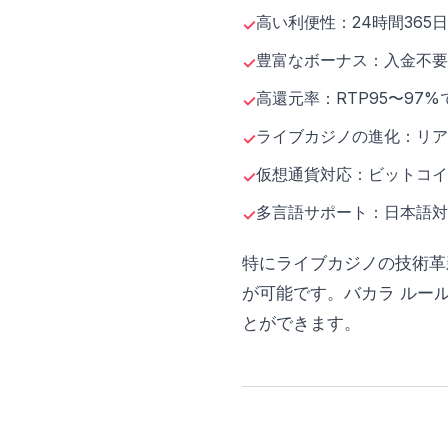
高い利便性
：24時間36
豊富なボーナス
：入金不要
高還元率
：RTP95〜9
ライブカジノの進化
：リア
仮想通貨対応
：ビットコイ
多言語サポート
：日本語対
特にライブカジノの技術革
が可能です。バカラ ルー
とができます。