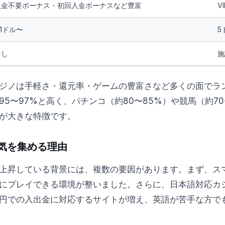
入金不要ボーナス・初回入金ボーナスなど豊富
V
.1ドル〜
5
なし
施
ジノは手軽さ・還元率・ゲームの豊富さなど多くの面でラ
95〜97%と高く、パチンコ（約80〜85%）や競馬（約7
が大きな特徴です。
気を集める理由
上昇している背景には、複数の要因があります。まず、ス
にプレイできる環境が整いました。さらに、日本語対応カ
円での入出金に対応するサイトが増え、英語が苦手な方で