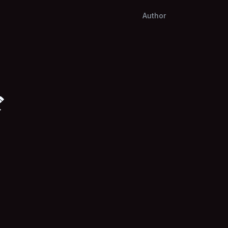
Author
ド