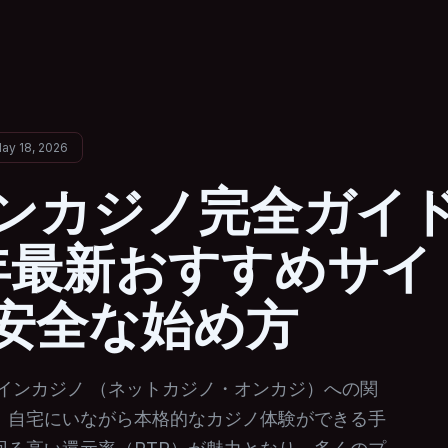
ay 18, 2026
ンカジノ完全ガイ
6年最新おすすめサイ
安全な始め方
インカジノ （ネットカジノ・オンカジ）への関
。自宅にいながら本格的なカジノ体験ができる手