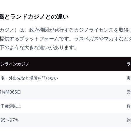
義とランドカジノとの違い
カジノ）は、政府機関が発行するカジノライセンスを取得
提供するプラットフォームです。ラスベガスやマカオなど
下のような大きな違いがあります。
オンラインカジノ
ラ
自宅・外出先など場所を問わない
実
4時間365日
営
数千種類以上
数
95〜97%
約