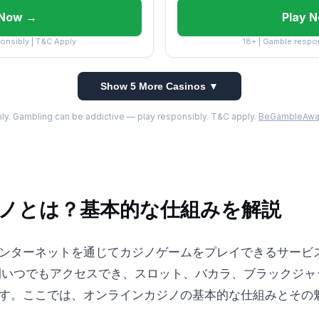
 Now →
Play 
onsibly | T&C Apply
18+ | Gamble respo
Show 5 More Casinos ▼
nly. Gambling can be addictive — play responsibly. T&C apply.
BeGambleAwa
ノとは？基本的な仕組みを解説
ンターネットを通じてカジノゲームをプレイできるサービ
間いつでもアクセスでき、スロット、バカラ、ブラックジャ
す。ここでは、オンラインカジノの基本的な仕組みとその