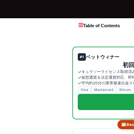
☰
Table of Contents
ベットウィナー
#1
初回
✓
キュラソーライセンス取得済
✓
仮想通貨＆法定通貨対応、即
✓
平均約20分の業界最速出金ス
Visa
Mastercard
Bitcoin
🎰 Be