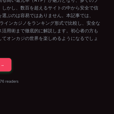
回る高い還元率（RTP）が魅力となり、多くのプ
。しかし、数百を超えるサイトの中から安全で信
を選ぶのは容易ではありません。本記事では、
ンラインカジノをランキング形式で比較し、安全な
ス活用術まで徹底的に解説します。初心者の方も
してオンカジの世界を楽しめるようになるでしょ
 →
376 readers