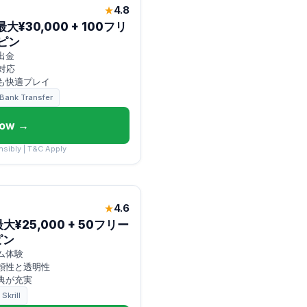
4.8
★
¥30,000 + 100フリ
ピン
出金
対応
も快適プレイ
Bank Transfer
Now →
nsibly | T&C Apply
4.6
★
¥25,000 + 50フリー
ピン
ム体験
頼性と透明性
典が充実
Skrill