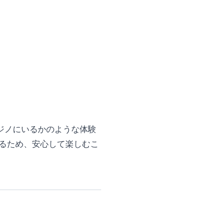
ジノにいるかのような体験
るため、安心して楽しむこ