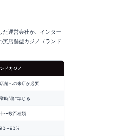
した運営会社が、インター
の実店舗型カジノ（ランド
ンドカジノ
店舗への来店が必要
業時間に準じる
十〜数百種類
80〜90%