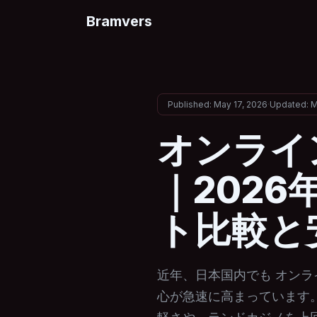
Bramvers
Published: May 17, 2026
·
Updated: M
オンライ
｜202
ト比較と
近年、日本国内でも オンラ
心が急速に高まっています