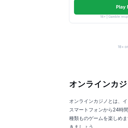
Play
18+ | Gamble resp
18+ o
オンラインカジ
オンラインカジノとは、イ
スマートフォンから24時
種類ものゲームを楽しめま
きましょう。