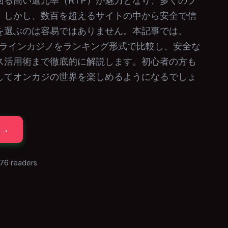
回る高い還元率（RTP）が魅力となり、多くのプ
。しかし、数百を超えるサイトの中から安全で信
を選ぶのは容易ではありません。本記事では、
ンラインカジノをランキング形式で比較し、安全な
ス活用術まで徹底的に解説します。初心者の方も
してオンカジの世界を楽しめるようになるでしょ
 →
376 readers