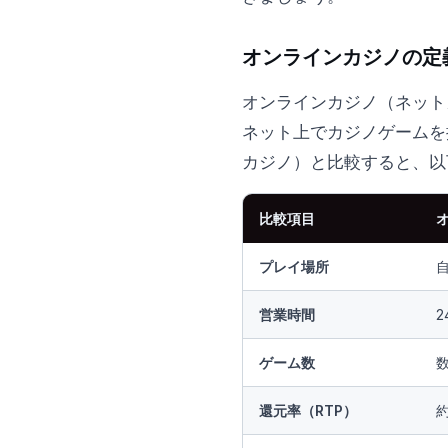
オンラインカジノの定
オンラインカジノ（ネット
ネット上でカジノゲームを
カジノ）と比較すると、以
比較項目
プレイ場所
営業時間
2
ゲーム数
還元率（RTP）
約