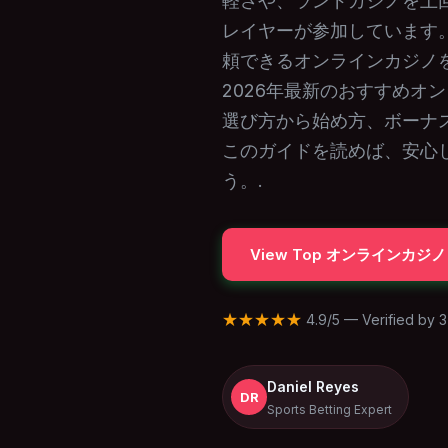
軽さや、ランドカジノを上
レイヤーが参加しています
頼できるオンラインカジノ
2026年最新のおすすめオ
選び方から始め方、ボーナ
このガイドを読めば、安心
う。.
View Top オンラインカジノ
★★★★★
4.9/5 — Verified by 
Daniel Reyes
DR
Sports Betting Expert