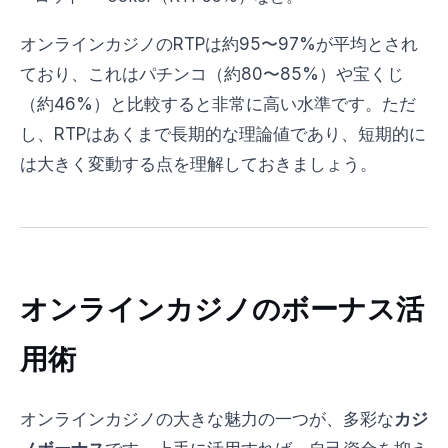
オンラインカジノのRTPは約95〜97%が平均とされ
ており、これはパチンコ（約80〜85%）や宝くじ
（約46%）と比較すると非常に高い水準です。ただ
し、RTPはあくまで長期的な理論値であり、短期的に
は大きく変動する点を理解しておきましょう。
オンラインカジノのボーナス活
用術
オンラインカジノの大きな魅力の一つが、多彩な
カジ