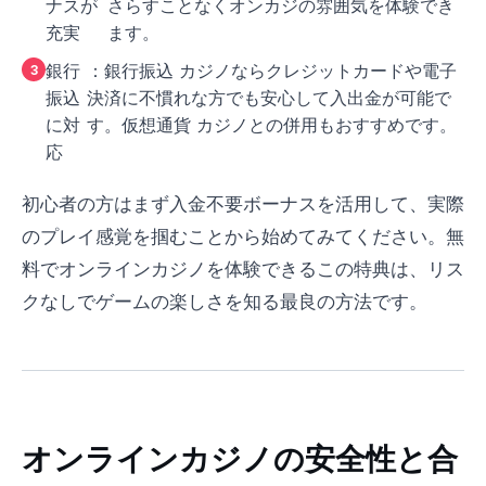
ナスが
さらすことなくオンカジの雰囲気を体験でき
充実
ます。
銀行
：銀行振込 カジノならクレジットカードや電子
振込
決済に不慣れな方でも安心して入出金が可能で
に対
す。仮想通貨 カジノとの併用もおすすめです。
応
初心者の方はまず入金不要ボーナスを活用して、実際
のプレイ感覚を掴むことから始めてみてください。無
料でオンラインカジノを体験できるこの特典は、リス
クなしでゲームの楽しさを知る最良の方法です。
オンラインカジノの安全性と合