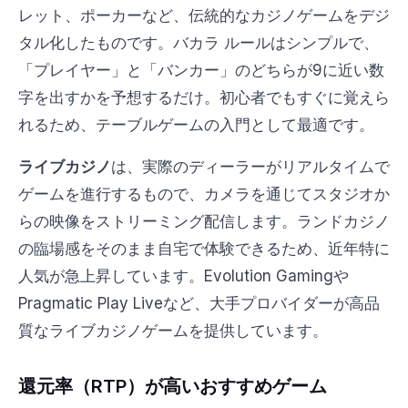
レット、ポーカーなど、伝統的なカジノゲームをデジ
タル化したものです。バカラ ルールはシンプルで、
「プレイヤー」と「バンカー」のどちらが9に近い数
字を出すかを予想するだけ。初心者でもすぐに覚えら
れるため、テーブルゲームの入門として最適です。
ライブカジノ
は、実際のディーラーがリアルタイムで
ゲームを進行するもので、カメラを通じてスタジオか
らの映像をストリーミング配信します。ランドカジノ
の臨場感をそのまま自宅で体験できるため、近年特に
人気が急上昇しています。Evolution Gamingや
Pragmatic Play Liveなど、大手プロバイダーが高品
質なライブカジノゲームを提供しています。
還元率（RTP）が高いおすすめゲーム