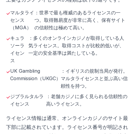
マルタライ
：世界で最も権威のあるライセンスの一
センス
つ。取得難易度が非常に高く、保有サイト
（MGA）
の信頼性は極めて高い。
キュラ
：多くのオンラインカジノが取得している人
ソーラ
気ライセンス。取得コストが比較的低いが、
イセン
一定の安全基準は満たしている。
ス
UK Gambling
：イギリスの規制当局が発行。
Commission（UKGC）
マルタライセンスと並ぶ高い信
頼性を持つ。
ジブラルタルラ
：老舗カジノに多く見られる信頼性の
イセンス
高いライセンス。
ライセンス情報は通常、オンラインカジノのサイト最
下部に記載されています。ライセンス番号が明記され