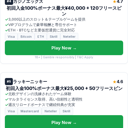
カジノエックス
4.7
★
#4
初回入金100%ボーナス最大¥40,000 + 120フリースピ
ン
✓
3,000以上のスロット＆テーブルゲームを提供
✓
VIPプログラムで豪華報酬と専任サポート
✓
ETH・BTCなど主要仮想通貨に完全対応
Visa
Bitcoin
ETH
Skrill
Neteller
Play Now →
18+ | Gamble responsibly | T&C Apply
ラッキーニッキー
4.6
★
#5
初回入金100%ボーナス最大¥25,000 + 50フリースピン
✓
北欧デザインの洗練されたゲーム体験
✓
マルタライセンス取得、高い信頼性と透明性
✓
週次リロードボーナスで継続特典が充実
Visa
Mastercard
Neteller
Skrill
Play Now →