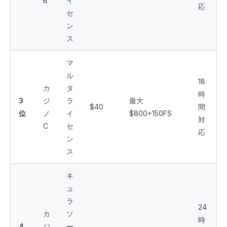
B
イ
応
セ
ン
ス
マ
ル
18
カ
タ
時
3
ジ
ラ
最大
$40
間
位
ノ
イ
$800+150FS
対
C
セ
応
ン
ス
キ
ュ
ラ
24
カ
ソ
時
4
ジ
ー