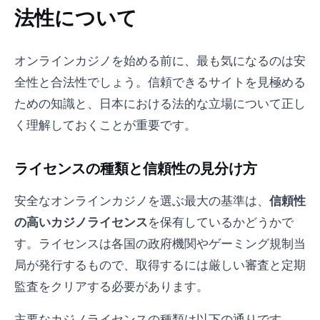
法性について
オンラインカジノを始める前に、最も気になるのは安
全性と合法性でしょう。信頼できるサイトを見極める
ための知識と、日本における法的な立場について正し
く理解しておくことが重要です。
ライセンスの種類と信頼性の見分け方
安全なオンラインカジノを選ぶ最大の基準は、
信頼性
の高いカジノライセンス
を保有しているかどうかで
す。ライセンスは各国の政府機関やゲーミング規制当
局が発行するもので、取得するには厳しい審査と定期
監査をクリアする必要があります。
主要なカジノライセンスの種類は以下の通りです。