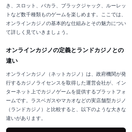
き、スロット、バカラ、ブラックジャック、ルーレッ
トなど数千種類ものゲームを楽しめます。ここでは、
オンラインカジノの基本的な仕組みとその魅力につい
て詳しく見ていきましょう。
オンラインカジノの定義とランドカジノとの
違い
オンラインカジノ（ネットカジノ）は、政府機関が発
行するカジノライセンスを取得した運営会社が、イン
ターネット上でカジノゲームを提供するプラットフォ
ームです。ラスベガスやマカオなどの実店舗型カジノ
（ランドカジノ）と比較すると、以下のような大きな
違いがあります。