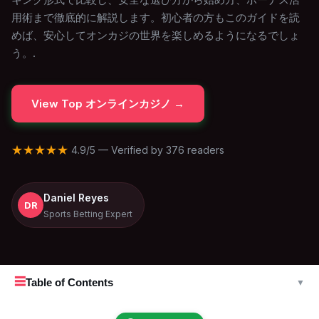
用術まで徹底的に解説します。初心者の方もこのガイドを読
めば、安心してオンカジの世界を楽しめるようになるでしょ
う。.
View Top オンラインカジノ →
★★★★★
4.9/5 — Verified by 376 readers
Daniel Reyes
DR
Sports Betting Expert
☰
Table of Contents
▼