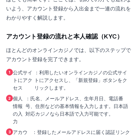
いよう、アカウント登録から入出金まで一連の流れを
わかりやすく解説します。
アカウント登録の流れと本人確認（KYC）
ほとんどのオンラインカジノでは、以下のステップで
アカウント登録を完了できます。
公式サイ
：利用したいオンラインカジノの公式サイ
トにアク
トにアクセスし、「新規登録」ボタンをク
セス
リックします。
個人
：氏名、メールアドレス、生年月日、電話番
情報
号、住所などの基本情報を入力します。日本語
の入
対応カジノなら日本語で入力可能です。
力
アカウ
：登録したメールアドレスに届く認証リンク