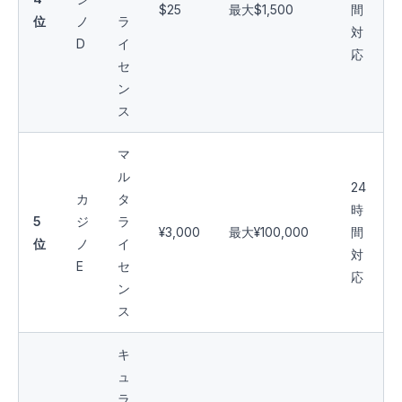
$25
最大$1,500
間
位
ノ
ラ
対
D
イ
応
セ
ン
ス
マ
ル
24
カ
タ
時
5
ジ
ラ
¥3,000
最大¥100,000
間
位
ノ
イ
対
E
セ
応
ン
ス
キ
ュ
ラ