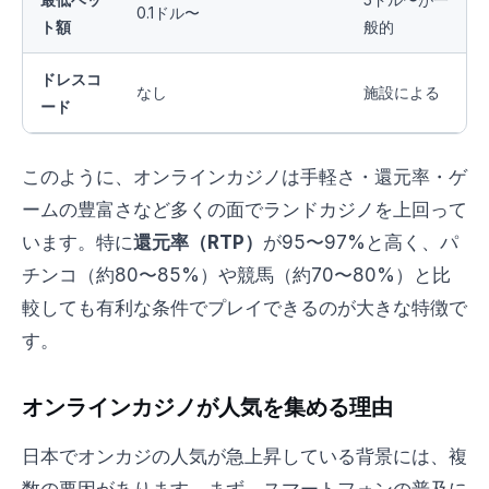
0.1ドル〜
ト額
般的
ドレスコ
なし
施設による
ード
このように、オンラインカジノは手軽さ・還元率・ゲ
ームの豊富さなど多くの面でランドカジノを上回って
います。特に
還元率（RTP）
が95〜97%と高く、パ
チンコ（約80〜85%）や競馬（約70〜80%）と比
較しても有利な条件でプレイできるのが大きな特徴で
す。
オンラインカジノが人気を集める理由
日本でオンカジの人気が急上昇している背景には、複