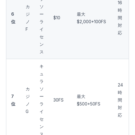
16
カ
ソ
時
6
ジ
ー
最大
$10
間
位
ノ
ラ
$2,000+100FS
対
F
イ
応
セ
ン
ス
キ
ュ
ラ
24
カ
ソ
時
7
ジ
ー
最大
30FS
間
位
ノ
ラ
$500+50FS
対
G
イ
応
セ
ン
ス